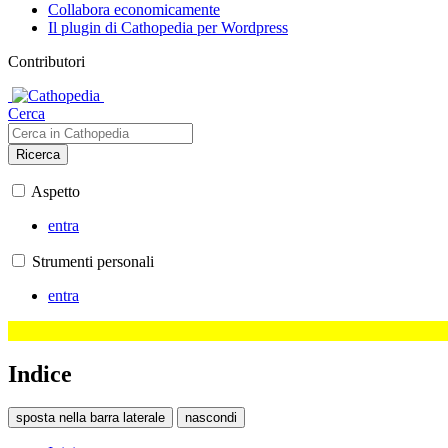
Collabora economicamente
Il plugin di Cathopedia per Wordpress
Contributori
Cerca
Ricerca
Aspetto
entra
Strumenti personali
entra
Indice
sposta nella barra laterale
nascondi