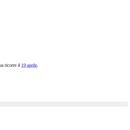
a ricorre il
19 aprile
.