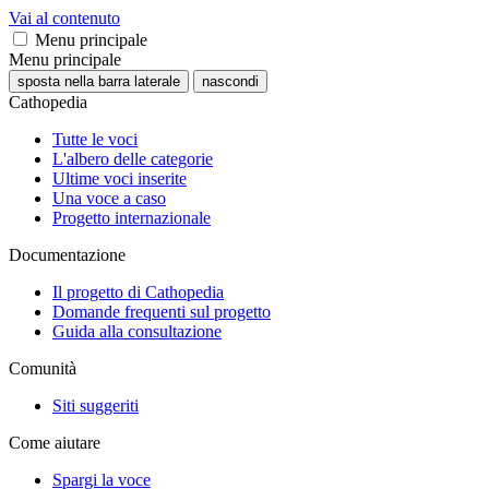
Vai al contenuto
Menu principale
Menu principale
sposta nella barra laterale
nascondi
Cathopedia
Tutte le voci
L'albero delle categorie
Ultime voci inserite
Una voce a caso
Progetto internazionale
Documentazione
Il progetto di Cathopedia
Domande frequenti sul progetto
Guida alla consultazione
Comunità
Siti suggeriti
Come aiutare
Spargi la voce