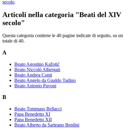
secolo
.
Articoli nella categoria "Beati del XIV
secolo"
Questa categoria contiene le 40 pagine indicate di seguito, su un
totale di 40.
A
Beato Agostino Kažotić
Beato Niccolò Albergati
Beato Andrea Conti
Beato Angelo da Gualdo Tadino
Beato Antonio Pavoni
B
Beato Tommaso Bellacci
Papa Benedetto XI
Papa Benedetto XII
Beato Alberto da Sarteano Berdini