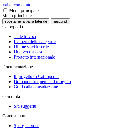
Vai al contenuto
Menu principale
Menu principale
sposta nella barra laterale
nascondi
Cathopedia
Tutte le voci
L'albero delle categorie
Ultime voci inserite
Una voce a caso
Progetto internazionale
Documentazione
Il progetto di Cathopedia
Domande frequenti sul progetto
Guida alla consultazione
Comunità
Siti suggeriti
Come aiutare
Spargi la voce