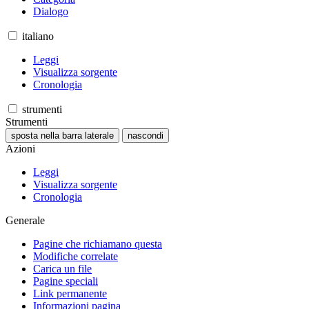
Dialogo
italiano
Leggi
Visualizza sorgente
Cronologia
strumenti
Strumenti
sposta nella barra laterale
nascondi
Azioni
Leggi
Visualizza sorgente
Cronologia
Generale
Pagine che richiamano questa
Modifiche correlate
Carica un file
Pagine speciali
Link permanente
Informazioni pagina