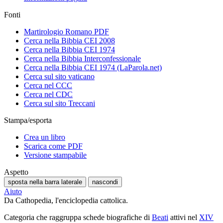
Fonti
Martirologio Romano PDF
Cerca nella Bibbia CEI 2008
Cerca nella Bibbia CEI 1974
Cerca nella Bibbia Interconfessionale
Cerca nella Bibbia CEI 1974 (LaParola.net)
Cerca sul sito vaticano
Cerca nel CCC
Cerca nel CDC
Cerca sul sito Treccani
Stampa/esporta
Crea un libro
Scarica come PDF
Versione stampabile
Aspetto
sposta nella barra laterale
nascondi
Aiuto
Da Cathopedia, l'enciclopedia cattolica.
Categoria che raggruppa schede biografiche di
Beati
attivi nel
XIV