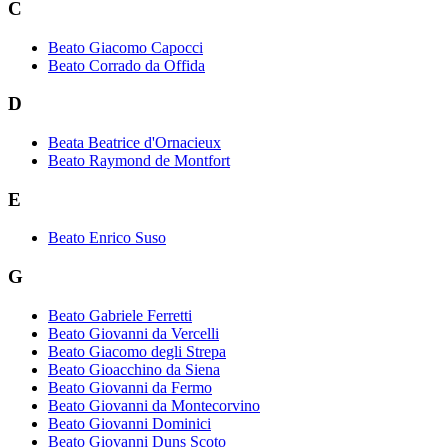
C
Beato Giacomo Capocci
Beato Corrado da Offida
D
Beata Beatrice d'Ornacieux
Beato Raymond de Montfort
E
Beato Enrico Suso
G
Beato Gabriele Ferretti
Beato Giovanni da Vercelli
Beato Giacomo degli Strepa
Beato Gioacchino da Siena
Beato Giovanni da Fermo
Beato Giovanni da Montecorvino
Beato Giovanni Dominici
Beato Giovanni Duns Scoto