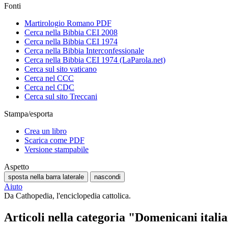
Fonti
Martirologio Romano PDF
Cerca nella Bibbia CEI 2008
Cerca nella Bibbia CEI 1974
Cerca nella Bibbia Interconfessionale
Cerca nella Bibbia CEI 1974 (LaParola.net)
Cerca sul sito vaticano
Cerca nel CCC
Cerca nel CDC
Cerca sul sito Treccani
Stampa/esporta
Crea un libro
Scarica come PDF
Versione stampabile
Aspetto
sposta nella barra laterale
nascondi
Aiuto
Da Cathopedia, l'enciclopedia cattolica.
Articoli nella categoria "Domenicani itali