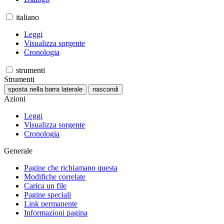
italiano
Leggi
Visualizza sorgente
Cronologia
strumenti
Strumenti
sposta nella barra laterale
nascondi
Azioni
Leggi
Visualizza sorgente
Cronologia
Generale
Pagine che richiamano questa
Modifiche correlate
Carica un file
Pagine speciali
Link permanente
Informazioni pagina