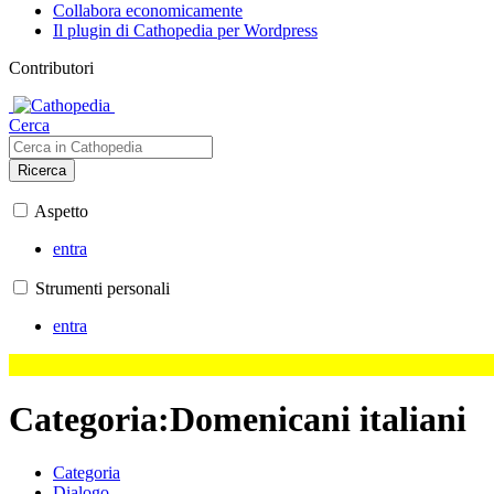
Collabora economicamente
Il plugin di Cathopedia per Wordpress
Contributori
Cerca
Ricerca
Aspetto
entra
Strumenti personali
entra
Categoria
:
Domenicani italiani
Categoria
Dialogo