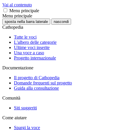
Vai al contenuto
Menu principale
Menu principale
sposta nella barra laterale
nascondi
Cathopedia
Tutte le voci
L'albero delle categorie
Ultime voci inserite
Una voce a caso
Progetto internazionale
Documentazione
Il progetto di Cathopedia
Domande frequenti sul progetto
Guida alla consultazione
Comunità
Siti suggeriti
Come aiutare
Spargi la voce