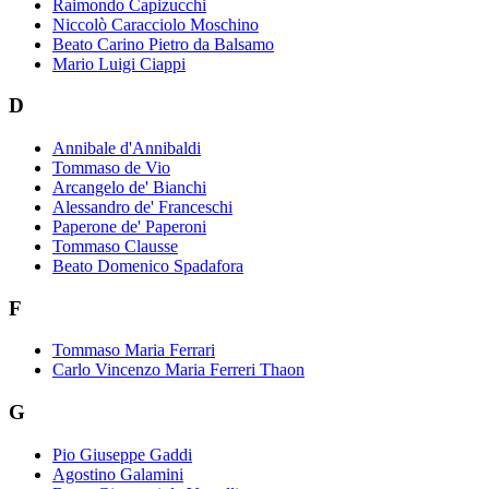
Raimondo Capizucchi
Niccolò Caracciolo Moschino
Beato Carino Pietro da Balsamo
Mario Luigi Ciappi
D
Annibale d'Annibaldi
Tommaso de Vio
Arcangelo de' Bianchi
Alessandro de' Franceschi
Paperone de' Paperoni
Tommaso Clausse
Beato Domenico Spadafora
F
Tommaso Maria Ferrari
Carlo Vincenzo Maria Ferreri Thaon
G
Pio Giuseppe Gaddi
Agostino Galamini