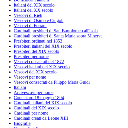
Italiani del XIX secolo
Italiani del XX secolo
Vescovi di Rieti
Vescovi di Osimo e Cingoli
Vescovi di Ferrara
Cardinali presbiteri di San Bartolomeo all'Isola
Cardinali presbiteri di Santa Maria sopra Minerva
Presbiteri ordinati nel 1853
Presbiteri italiani del XIX secolo
Presbiteri del XIX secolo
Presbiteri per nome
Vescovi consacrati nel 1872
Vescovi italiani del XIX secolo
Vescovi del XIX secolo
Vescovi per nome
Vescovi consacrati da Filippo Maria Guidi
Italiani
Arcivescovi per nome
Concistoro 18 maggio 1894
Cardinali italiani del XIX secolo
Cardinali del XIX secolo
Cardinali per nome
Cardinali creati da Leone XIII
Biografie