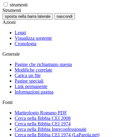
strumenti
Strumenti
sposta nella barra laterale
nascondi
Azioni
Leggi
Visualizza sorgente
Cronologia
Generale
Pagine che richiamano questa
Modifiche correlate
Carica un file
Pagine speciali
Link permanente
Informazioni pagina
Fonti
Martirologio Romano PDF
Cerca nella Bibbia CEI 2008
Cerca nella Bibbia CEI 1974
Cerca nella Bibbia Interconfessionale
Cerca nella Bibbia CEI 1974 (LaParola.net)