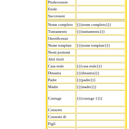
Predecessore
Erede
Successore
Nome completo
{{{nome completo}}}
Trattamento
{{{trattamento}}}
Onorificenze
Nome templare
{{{nome templare}}}
Nomi postumi
Altri titoli
Casa reale
{{{casa reale}}}
Dinastia
{{{dinastia}}}
Padre
{{{padre}}}
Madre
{{{madre}}}
Coniuge
{{{coniuge 1}}}
Consorte
Consorte di
Figli