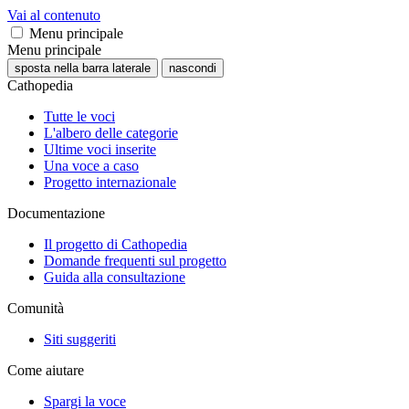
Vai al contenuto
Menu principale
Menu principale
sposta nella barra laterale
nascondi
Cathopedia
Tutte le voci
L'albero delle categorie
Ultime voci inserite
Una voce a caso
Progetto internazionale
Documentazione
Il progetto di Cathopedia
Domande frequenti sul progetto
Guida alla consultazione
Comunità
Siti suggeriti
Come aiutare
Spargi la voce