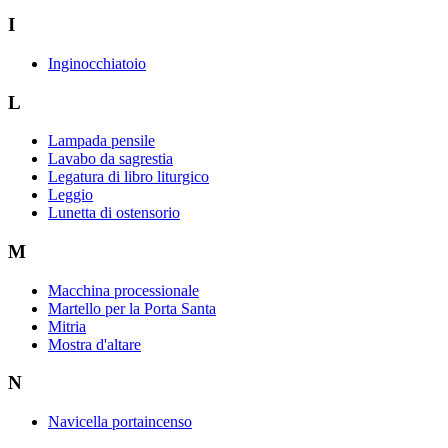
I
Inginocchiatoio
L
Lampada pensile
Lavabo da sagrestia
Legatura di libro liturgico
Leggio
Lunetta di ostensorio
M
Macchina processionale
Martello per la Porta Santa
Mitria
Mostra d'altare
N
Navicella portaincenso