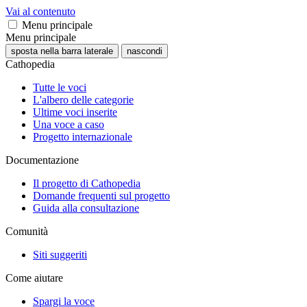
Vai al contenuto
Menu principale
Menu principale
sposta nella barra laterale
nascondi
Cathopedia
Tutte le voci
L'albero delle categorie
Ultime voci inserite
Una voce a caso
Progetto internazionale
Documentazione
Il progetto di Cathopedia
Domande frequenti sul progetto
Guida alla consultazione
Comunità
Siti suggeriti
Come aiutare
Spargi la voce