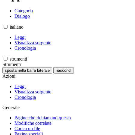
Categoria
Dialogo
italiano
Leggi
Visualizza sorgente
Cronologia
strumenti
Strumenti
sposta nella barra laterale
nascondi
Azioni
Leggi
Visualizza sorgente
Cronologia
Generale
Pagine che richiamano questa
Modifiche correlate
Carica un file
Pagine speciali