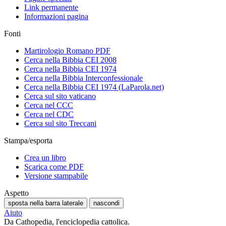
Link permanente
Informazioni pagina
Fonti
Martirologio Romano PDF
Cerca nella Bibbia CEI 2008
Cerca nella Bibbia CEI 1974
Cerca nella Bibbia Interconfessionale
Cerca nella Bibbia CEI 1974 (LaParola.net)
Cerca sul sito vaticano
Cerca nel CCC
Cerca nel CDC
Cerca sul sito Treccani
Stampa/esporta
Crea un libro
Scarica come PDF
Versione stampabile
Aspetto
sposta nella barra laterale
nascondi
Aiuto
Da Cathopedia, l'enciclopedia cattolica.