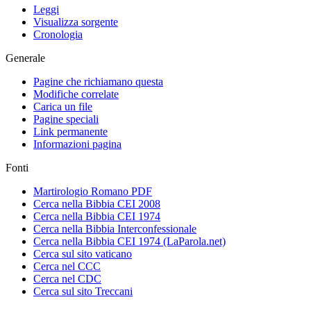
Leggi
Visualizza sorgente
Cronologia
Generale
Pagine che richiamano questa
Modifiche correlate
Carica un file
Pagine speciali
Link permanente
Informazioni pagina
Fonti
Martirologio Romano PDF
Cerca nella Bibbia CEI 2008
Cerca nella Bibbia CEI 1974
Cerca nella Bibbia Interconfessionale
Cerca nella Bibbia CEI 1974 (LaParola.net)
Cerca sul sito vaticano
Cerca nel CCC
Cerca nel CDC
Cerca sul sito Treccani