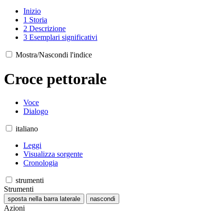
Inizio
1
Storia
2
Descrizione
3
Esemplari significativi
Mostra/Nascondi l'indice
Croce pettorale
Voce
Dialogo
italiano
Leggi
Visualizza sorgente
Cronologia
strumenti
Strumenti
sposta nella barra laterale
nascondi
Azioni