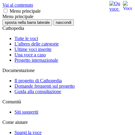
Vai al contenuto
Menu principale
Menu principale
sposta nella barra laterale
nascondi
Cathopedia
Tutte le voci
L'albero delle categorie
Ultime voci inserite
Una voce a caso
Progetto internazionale
Documentazione
Il progetto di Cathopedia
Domande frequenti sul progetto
Guida alla consultazione
Comunità
Siti suggeriti
Come aiutare
Spargi la voce