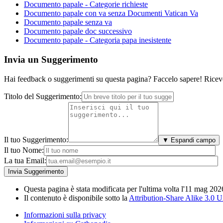
Documento papale - Categorie richieste
Documento papale con va senza Documenti Vatican Va
Documento papale senza va
Documento papale doc successivo
Documento papale - Categoria papa inesistente
Invia un Suggerimento
Hai feedback o suggerimenti su questa pagina? Faccelo sapere! Riceve
Titolo del Suggerimento:
Il tuo Suggerimento:
▼ Espandi campo
Il tuo Nome:
La tua Email:
Questa pagina è stata modificata per l'ultima volta l'11 mag 202
Il contenuto è disponibile sotto la
Attribution-Share Alike 3.0 
Informazioni sulla privacy