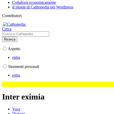
Collabora economicamente
Il plugin di Cathopedia per Wordpress
Contributori
Cerca
Ricerca
Aspetto
entra
Strumenti personali
entra
Inter eximia
Voce
Dialogo