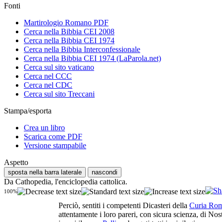
Fonti
Martirologio Romano PDF
Cerca nella Bibbia CEI 2008
Cerca nella Bibbia CEI 1974
Cerca nella Bibbia Interconfessionale
Cerca nella Bibbia CEI 1974 (LaParola.net)
Cerca sul sito vaticano
Cerca nel CCC
Cerca nel CDC
Cerca sul sito Treccani
Stampa/esporta
Crea un libro
Scarica come PDF
Versione stampabile
Aspetto
sposta nella barra laterale
nascondi
Da Cathopedia, l'enciclopedia cattolica.
100%
Perciò, sentiti i competenti Dicasteri della
Curia Ro
attentamente i loro pareri, con sicura scienza, di Nos