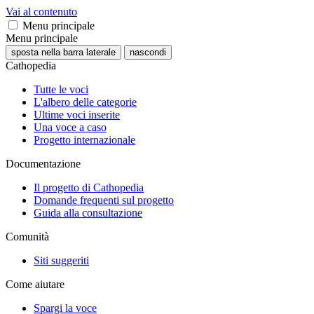
Vai al contenuto
Menu principale
Menu principale
sposta nella barra laterale
nascondi
Cathopedia
Tutte le voci
L'albero delle categorie
Ultime voci inserite
Una voce a caso
Progetto internazionale
Documentazione
Il progetto di Cathopedia
Domande frequenti sul progetto
Guida alla consultazione
Comunità
Siti suggeriti
Come aiutare
Spargi la voce