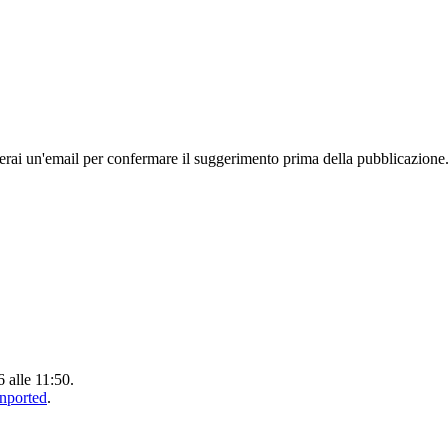
rai un'email per confermare il suggerimento prima della pubblicazione
6 alle 11:50.
Unported
.