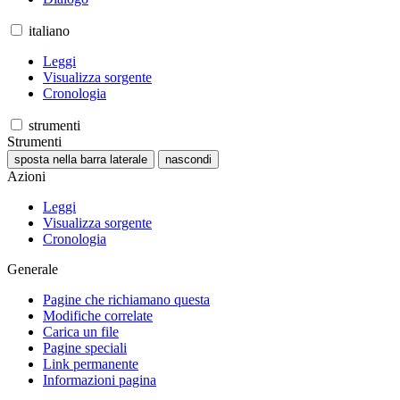
italiano
Leggi
Visualizza sorgente
Cronologia
strumenti
Strumenti
sposta nella barra laterale
nascondi
Azioni
Leggi
Visualizza sorgente
Cronologia
Generale
Pagine che richiamano questa
Modifiche correlate
Carica un file
Pagine speciali
Link permanente
Informazioni pagina