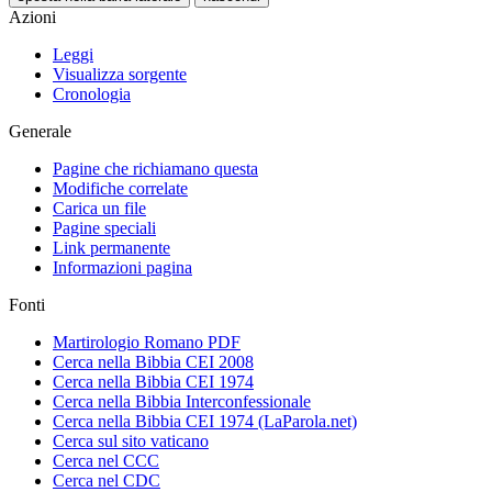
Azioni
Leggi
Visualizza sorgente
Cronologia
Generale
Pagine che richiamano questa
Modifiche correlate
Carica un file
Pagine speciali
Link permanente
Informazioni pagina
Fonti
Martirologio Romano PDF
Cerca nella Bibbia CEI 2008
Cerca nella Bibbia CEI 1974
Cerca nella Bibbia Interconfessionale
Cerca nella Bibbia CEI 1974 (LaParola.net)
Cerca sul sito vaticano
Cerca nel CCC
Cerca nel CDC