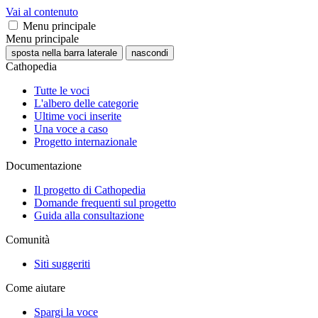
Vai al contenuto
Menu principale
Menu principale
sposta nella barra laterale
nascondi
Cathopedia
Tutte le voci
L'albero delle categorie
Ultime voci inserite
Una voce a caso
Progetto internazionale
Documentazione
Il progetto di Cathopedia
Domande frequenti sul progetto
Guida alla consultazione
Comunità
Siti suggeriti
Come aiutare
Spargi la voce