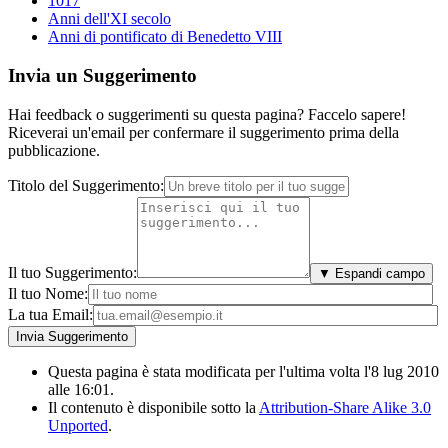
1017
Anni dell'XI secolo
Anni di pontificato di Benedetto VIII
Invia un Suggerimento
Hai feedback o suggerimenti su questa pagina? Faccelo sapere!
Riceverai un'email per confermare il suggerimento prima della
pubblicazione.
Titolo del Suggerimento:
Il tuo Suggerimento:
▼ Espandi campo
Il tuo Nome:
La tua Email:
Questa pagina è stata modificata per l'ultima volta l'8 lug 2010
alle 16:01.
Il contenuto è disponibile sotto la
Attribution-Share Alike 3.0
Unported
.