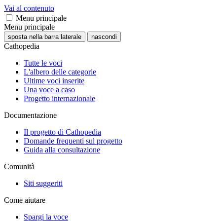
Vai al contenuto
Menu principale
Menu principale
sposta nella barra laterale
nascondi
Cathopedia
Tutte le voci
L'albero delle categorie
Ultime voci inserite
Una voce a caso
Progetto internazionale
Documentazione
Il progetto di Cathopedia
Domande frequenti sul progetto
Guida alla consultazione
Comunità
Siti suggeriti
Come aiutare
Spargi la voce