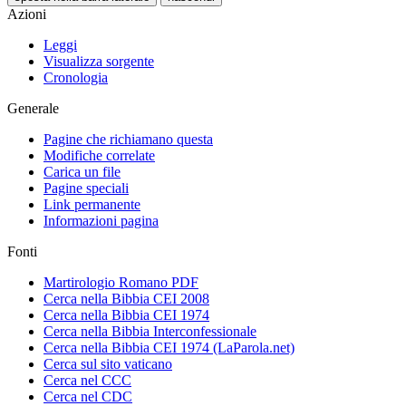
Azioni
Leggi
Visualizza sorgente
Cronologia
Generale
Pagine che richiamano questa
Modifiche correlate
Carica un file
Pagine speciali
Link permanente
Informazioni pagina
Fonti
Martirologio Romano PDF
Cerca nella Bibbia CEI 2008
Cerca nella Bibbia CEI 1974
Cerca nella Bibbia Interconfessionale
Cerca nella Bibbia CEI 1974 (LaParola.net)
Cerca sul sito vaticano
Cerca nel CCC
Cerca nel CDC