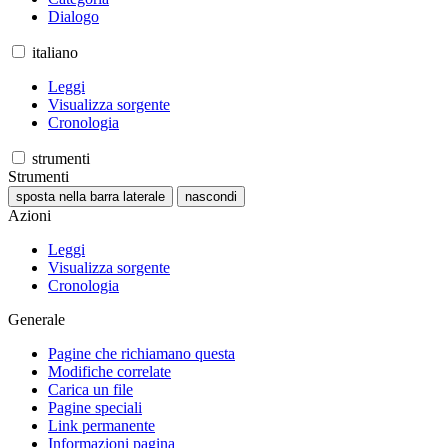
Dialogo
italiano
Leggi
Visualizza sorgente
Cronologia
strumenti
Strumenti
sposta nella barra laterale
nascondi
Azioni
Leggi
Visualizza sorgente
Cronologia
Generale
Pagine che richiamano questa
Modifiche correlate
Carica un file
Pagine speciali
Link permanente
Informazioni pagina