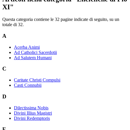
XI"
Questa categoria contiene le 32 pagine indicate di seguito, su un
totale di 32.
A
Acerba Animi
Ad Catholici Sacerdotii
Ad Salutem Humani
C
Caritate Christi Compulsi
Casti Connubii
D
Dilectissima Nobis
Divini Illius Magistri
Divini Redemptoris
E