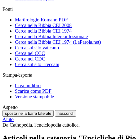
Fonti
Martirologio Romano PDF
Cerca nella Bibbia CEI 2008
Cerca nella Bibbia CEI 1974
Cerca nella Bibbia Interconfessionale
Cerca nella Bibbia CEI 1974 (LaParola.net)
Cerca sul sito vaticano
Cerca nel CCC
Cerca nel CDC
Cerca sul sito Treccani
Stampa/esporta
Crea un libro
Scarica come PDF
Versione stampabile
Aspetto
sposta nella barra laterale
nascondi
Aiuto
Da Cathopedia, l'enciclopedia cattolica.
Articoli nella categoria "Encicliche di Pio