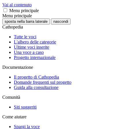
Vai al contenuto
Menu principale
Menu principale
sposta nella barra laterale
nascondi
Cathopedia
Tutte le voci
L'albero delle categorie
Ultime voci inserite
Una voce a caso
Progetto internazionale
Documentazione
Il progetto di Cathopedia
Domande frequenti sul progetto
Guida alla consultazione
Comunità
Siti suggeriti
Come aiutare
Spargi la voce