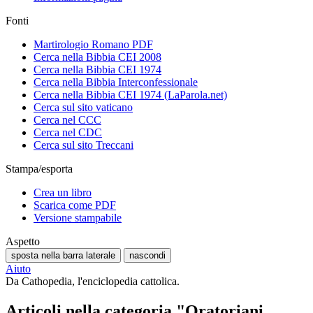
Fonti
Martirologio Romano PDF
Cerca nella Bibbia CEI 2008
Cerca nella Bibbia CEI 1974
Cerca nella Bibbia Interconfessionale
Cerca nella Bibbia CEI 1974 (LaParola.net)
Cerca sul sito vaticano
Cerca nel CCC
Cerca nel CDC
Cerca sul sito Treccani
Stampa/esporta
Crea un libro
Scarica come PDF
Versione stampabile
Aspetto
sposta nella barra laterale
nascondi
Aiuto
Da Cathopedia, l'enciclopedia cattolica.
Articoli nella categoria "Oratoriani