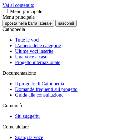
Vai al contenuto
Menu principale
Menu principale
sposta nella barra laterale
nascondi
Cathopedia
Tutte le voci
L'albero delle categorie
Ultime voci inserite
Una voce a caso
Progetto internazionale
Documentazione
Il progetto di Cathopedia
Domande frequenti sul progetto
Guida alla consultazione
Comunità
Siti suggeriti
Come aiutare
Spargi la voce