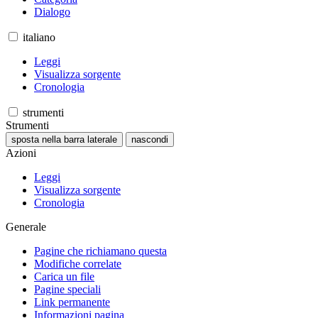
Dialogo
italiano
Leggi
Visualizza sorgente
Cronologia
strumenti
Strumenti
sposta nella barra laterale
nascondi
Azioni
Leggi
Visualizza sorgente
Cronologia
Generale
Pagine che richiamano questa
Modifiche correlate
Carica un file
Pagine speciali
Link permanente
Informazioni pagina