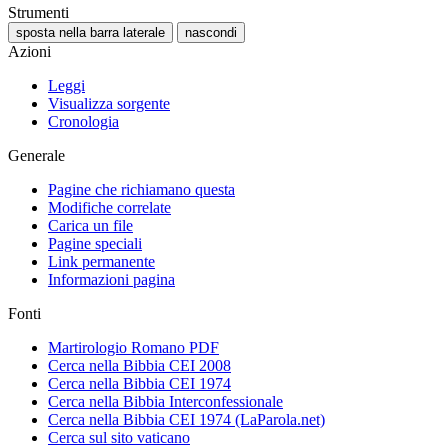
Strumenti
sposta nella barra laterale
nascondi
Azioni
Leggi
Visualizza sorgente
Cronologia
Generale
Pagine che richiamano questa
Modifiche correlate
Carica un file
Pagine speciali
Link permanente
Informazioni pagina
Fonti
Martirologio Romano PDF
Cerca nella Bibbia CEI 2008
Cerca nella Bibbia CEI 1974
Cerca nella Bibbia Interconfessionale
Cerca nella Bibbia CEI 1974 (LaParola.net)
Cerca sul sito vaticano