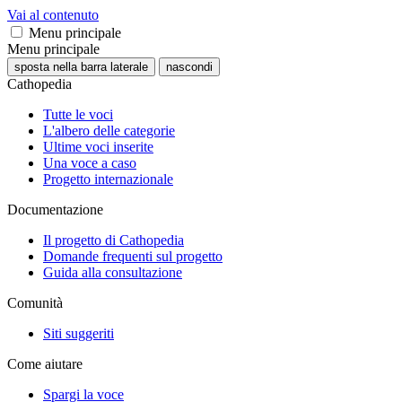
Vai al contenuto
Menu principale
Menu principale
sposta nella barra laterale
nascondi
Cathopedia
Tutte le voci
L'albero delle categorie
Ultime voci inserite
Una voce a caso
Progetto internazionale
Documentazione
Il progetto di Cathopedia
Domande frequenti sul progetto
Guida alla consultazione
Comunità
Siti suggeriti
Come aiutare
Spargi la voce