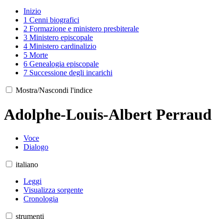
Inizio
1
Cenni biografici
2
Formazione e ministero presbiterale
3
Ministero episcopale
4
Ministero cardinalizio
5
Morte
6
Genealogia episcopale
7
Successione degli incarichi
Mostra/Nascondi l'indice
Adolphe-Louis-Albert Perraud
Voce
Dialogo
italiano
Leggi
Visualizza sorgente
Cronologia
strumenti