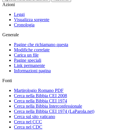
Azioni
Leggi
Visualizza sorgente
Cronologia
Generale
Pagine che richiamano questa
Modifiche correlate
Carica un file
Pagine speciali
Link permanente
Informazioni pagina
Fonti
Martirologio Romano PDF
Cerca nella Bibbia CEI 2008
Cerca nella Bibbia CEI 1974
Cerca nella Bibbia Interconfessionale
Cerca nella Bibbia CEI 1974 (LaParola.net)
Cerca sul sito vaticano
Cerca nel CCC
Cerca nel CDC