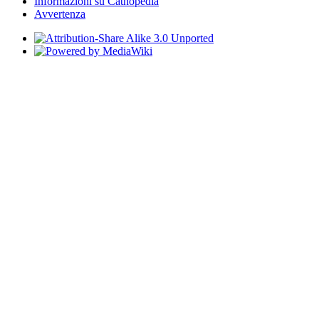
Informazioni su Cathopedia
Avvertenza