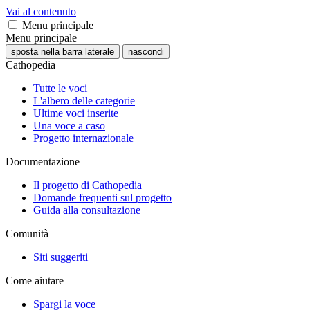
Vai al contenuto
Menu principale
Menu principale
sposta nella barra laterale
nascondi
Cathopedia
Tutte le voci
L'albero delle categorie
Ultime voci inserite
Una voce a caso
Progetto internazionale
Documentazione
Il progetto di Cathopedia
Domande frequenti sul progetto
Guida alla consultazione
Comunità
Siti suggeriti
Come aiutare
Spargi la voce