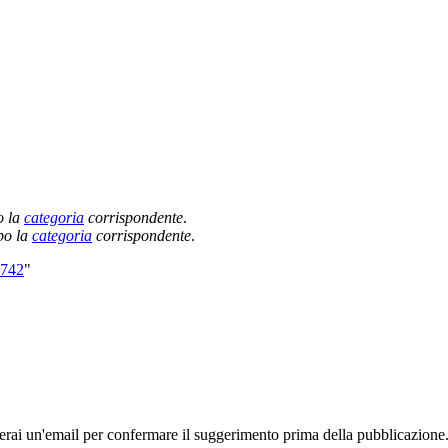
o la
categoria
corrispondente
.
po la
categoria
corrispondente
.
9742
"
rai un'email per confermare il suggerimento prima della pubblicazione