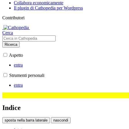
Collabora economicamente
Il plugin di Cathopedia per Wordpress
Contributori
Cerca
Ricerca
Aspetto
entra
Strumenti personali
entra
Indice
sposta nella barra laterale
nascondi