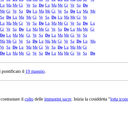
Lu
Ma
Me
Gi
Ve
Sa
Do
Lu
Ma
Me
Gi
Ve
Sa
Do
Me
Gi
Ve
Sa
Do
Lu
Ma
Me
Gi
Ve
Sa
Do
Lu
Ma
Me
Sa
Do
Lu
Ma
Me
Gi
Ve
Sa
Do
Lu
Ma
Me
Gi
Ve
Lu
Ma
Me
Gi
Ve
Sa
Do
Lu
Ma
Me
Gi
Ve
Sa
Do
Lu
Gi
Ve
Sa
Do
Lu
Ma
Me
Gi
Ve
Sa
Do
Lu
Ma
Me
Gi
Do
Lu
Ma
Me
Gi
Ve
Sa
Do
Lu
Ma
Me
Gi
Ve
Sa
Ma
Me
Gi
Ve
Sa
Do
Lu
Ma
Me
Gi
Ve
Sa
Do
Lu
Ma
Ve
Sa
Do
Lu
Ma
Me
Gi
Ve
Sa
Do
Lu
Ma
Me
Gi
Do
Lu
Ma
Me
Gi
Ve
Sa
Do
Lu
Ma
Me
Gi
Ve
Sa
Do
 pontificato il
19 maggio
.
 contrastare il
culto
delle
immagini sacre
. Inizia la cosiddetta "
lotta icon