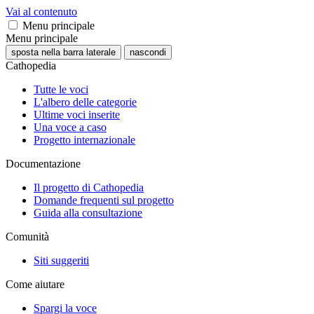
Vai al contenuto
Menu principale
Menu principale
sposta nella barra laterale
nascondi
Cathopedia
Tutte le voci
L'albero delle categorie
Ultime voci inserite
Una voce a caso
Progetto internazionale
Documentazione
Il progetto di Cathopedia
Domande frequenti sul progetto
Guida alla consultazione
Comunità
Siti suggeriti
Come aiutare
Spargi la voce