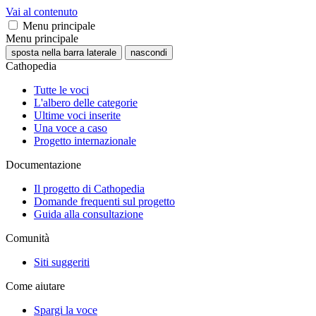
Vai al contenuto
Menu principale
Menu principale
sposta nella barra laterale
nascondi
Cathopedia
Tutte le voci
L'albero delle categorie
Ultime voci inserite
Una voce a caso
Progetto internazionale
Documentazione
Il progetto di Cathopedia
Domande frequenti sul progetto
Guida alla consultazione
Comunità
Siti suggeriti
Come aiutare
Spargi la voce