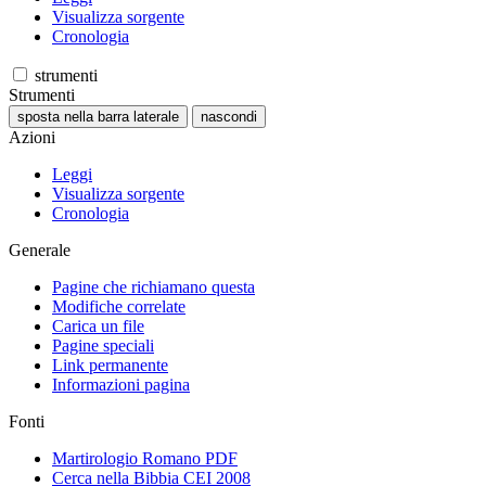
Visualizza sorgente
Cronologia
strumenti
Strumenti
sposta nella barra laterale
nascondi
Azioni
Leggi
Visualizza sorgente
Cronologia
Generale
Pagine che richiamano questa
Modifiche correlate
Carica un file
Pagine speciali
Link permanente
Informazioni pagina
Fonti
Martirologio Romano PDF
Cerca nella Bibbia CEI 2008