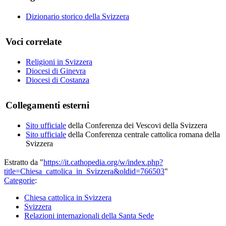
Dizionario storico della Svizzera
Voci correlate
Religioni in Svizzera
Diocesi di Ginevra
Diocesi di Costanza
Collegamenti esterni
Sito ufficiale
della Conferenza dei Vescovi della Svizzera
Sito ufficiale
della Conferenza centrale cattolica romana della
Svizzera
Estratto da "
https://it.cathopedia.org/w/index.php?
title=Chiesa_cattolica_in_Svizzera&oldid=766503
"
Categorie
:
Chiesa cattolica in Svizzera
Svizzera
Relazioni internazionali della Santa Sede