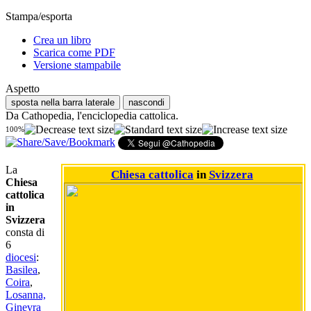
Stampa/esporta
Crea un libro
Scarica come PDF
Versione stampabile
Aspetto
sposta nella barra laterale
nascondi
Da Cathopedia, l'enciclopedia cattolica.
100%
La
Chiesa cattolica
in
Svizzera
Chiesa
cattolica
in
Svizzera
consta di
6
diocesi
:
Basilea
,
Coira
,
Losanna,
Ginevra