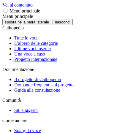
Vai al contenuto
Menu principale
Menu principale
sposta nella barra laterale
nascondi
Cathopedia
Tutte le voci
L'albero delle categorie
Ultime voci inserite
Una voce a caso
Progetto internazionale
Documentazione
Il progetto di Cathopedia
Domande frequenti sul progetto
Guida alla consultazione
Comunità
Siti suggeriti
Come aiutare
Spargi la voce