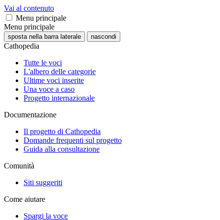
Vai al contenuto
Menu principale
Menu principale
sposta nella barra laterale
nascondi
Cathopedia
Tutte le voci
L'albero delle categorie
Ultime voci inserite
Una voce a caso
Progetto internazionale
Documentazione
Il progetto di Cathopedia
Domande frequenti sul progetto
Guida alla consultazione
Comunità
Siti suggeriti
Come aiutare
Spargi la voce