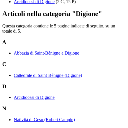
Arcidiocesi di Digione
(2 C, 15 P)
Articoli nella categoria "Digione"
Questa categoria contiene le 5 pagine indicate di seguito, su un
totale di 5.
A
Abbazia di Saint-Bénigne a Digione
C
Cattedrale di Saint-Bénigne (Digione)
D
Arcidiocesi di Digione
N
Natività di Gesù (Robert Campin)