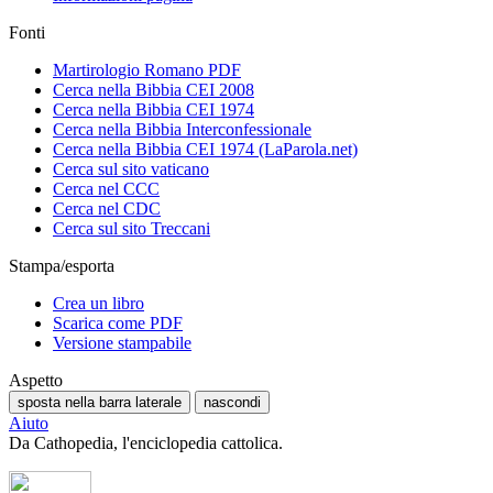
Fonti
Martirologio Romano PDF
Cerca nella Bibbia CEI 2008
Cerca nella Bibbia CEI 1974
Cerca nella Bibbia Interconfessionale
Cerca nella Bibbia CEI 1974 (LaParola.net)
Cerca sul sito vaticano
Cerca nel CCC
Cerca nel CDC
Cerca sul sito Treccani
Stampa/esporta
Crea un libro
Scarica come PDF
Versione stampabile
Aspetto
sposta nella barra laterale
nascondi
Aiuto
Da Cathopedia, l'enciclopedia cattolica.