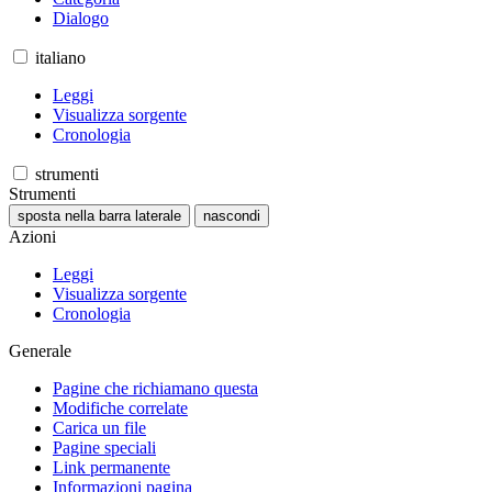
Dialogo
italiano
Leggi
Visualizza sorgente
Cronologia
strumenti
Strumenti
sposta nella barra laterale
nascondi
Azioni
Leggi
Visualizza sorgente
Cronologia
Generale
Pagine che richiamano questa
Modifiche correlate
Carica un file
Pagine speciali
Link permanente
Informazioni pagina