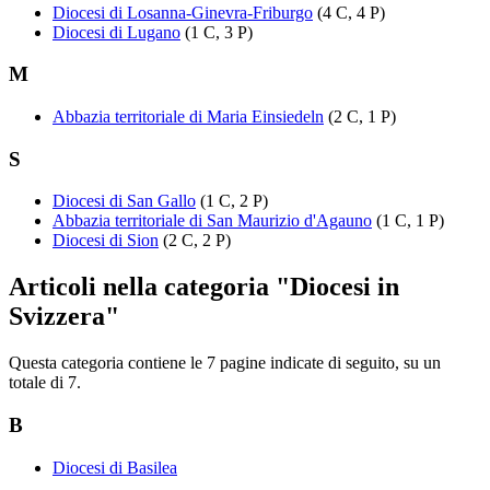
Diocesi di Losanna-Ginevra-Friburgo
(4 C, 4 P)
Diocesi di Lugano
(1 C, 3 P)
M
Abbazia territoriale di Maria Einsiedeln
(2 C, 1 P)
S
Diocesi di San Gallo
(1 C, 2 P)
Abbazia territoriale di San Maurizio d'Agauno
(1 C, 1 P)
Diocesi di Sion
(2 C, 2 P)
Articoli nella categoria "Diocesi in
Svizzera"
Questa categoria contiene le 7 pagine indicate di seguito, su un
totale di 7.
B
Diocesi di Basilea