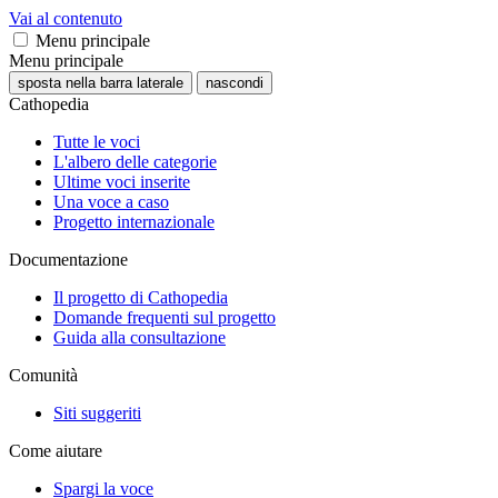
Vai al contenuto
Menu principale
Menu principale
sposta nella barra laterale
nascondi
Cathopedia
Tutte le voci
L'albero delle categorie
Ultime voci inserite
Una voce a caso
Progetto internazionale
Documentazione
Il progetto di Cathopedia
Domande frequenti sul progetto
Guida alla consultazione
Comunità
Siti suggeriti
Come aiutare
Spargi la voce