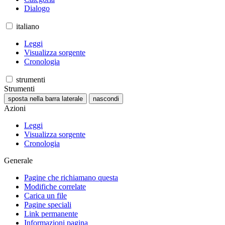
Dialogo
italiano
Leggi
Visualizza sorgente
Cronologia
strumenti
Strumenti
sposta nella barra laterale
nascondi
Azioni
Leggi
Visualizza sorgente
Cronologia
Generale
Pagine che richiamano questa
Modifiche correlate
Carica un file
Pagine speciali
Link permanente
Informazioni pagina