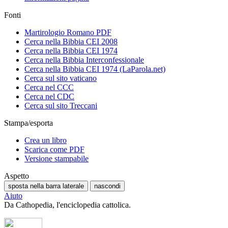
Fonti
Martirologio Romano PDF
Cerca nella Bibbia CEI 2008
Cerca nella Bibbia CEI 1974
Cerca nella Bibbia Interconfessionale
Cerca nella Bibbia CEI 1974 (LaParola.net)
Cerca sul sito vaticano
Cerca nel CCC
Cerca nel CDC
Cerca sul sito Treccani
Stampa/esporta
Crea un libro
Scarica come PDF
Versione stampabile
Aspetto
sposta nella barra laterale
nascondi
Aiuto
Da Cathopedia, l'enciclopedia cattolica.