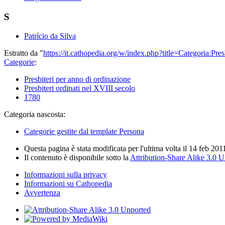
S
Patrício da Silva
Estratto da "
https://it.cathopedia.org/w/index.php?title=Categoria:P
Categorie
:
Presbiteri per anno di ordinazione
Presbiteri ordinati nel XVIII secolo
1780
Categoria nascosta:
Categorie gestite dal template Persona
Questa pagina è stata modificata per l'ultima volta il 14 feb 201
Il contenuto è disponibile sotto la
Attribution-Share Alike 3.0 
Informazioni sulla privacy
Informazioni su Cathopedia
Avvertenza