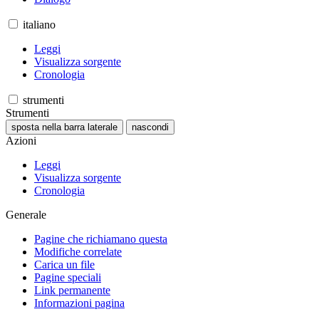
italiano
Leggi
Visualizza sorgente
Cronologia
strumenti
Strumenti
sposta nella barra laterale
nascondi
Azioni
Leggi
Visualizza sorgente
Cronologia
Generale
Pagine che richiamano questa
Modifiche correlate
Carica un file
Pagine speciali
Link permanente
Informazioni pagina