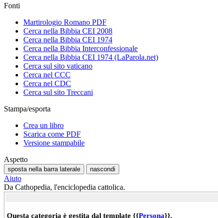
Fonti
Martirologio Romano PDF
Cerca nella Bibbia CEI 2008
Cerca nella Bibbia CEI 1974
Cerca nella Bibbia Interconfessionale
Cerca nella Bibbia CEI 1974 (LaParola.net)
Cerca sul sito vaticano
Cerca nel CCC
Cerca nel CDC
Cerca sul sito Treccani
Stampa/esporta
Crea un libro
Scarica come PDF
Versione stampabile
Aspetto
sposta nella barra laterale
nascondi
Aiuto
Da Cathopedia, l'enciclopedia cattolica.
Questa categoria è gestita dal template {{
Persona
}}.