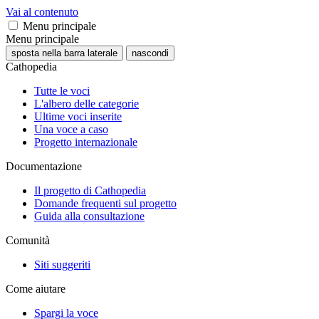
Vai al contenuto
Menu principale
Menu principale
sposta nella barra laterale
nascondi
Cathopedia
Tutte le voci
L'albero delle categorie
Ultime voci inserite
Una voce a caso
Progetto internazionale
Documentazione
Il progetto di Cathopedia
Domande frequenti sul progetto
Guida alla consultazione
Comunità
Siti suggeriti
Come aiutare
Spargi la voce