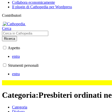
Collabora economicamente
Il plugin di Cathopedia per Wordpress
Contributori
Cerca
Ricerca
Aspetto
entra
Strumenti personali
entra
Categoria
:
Presbiteri ordinati ne
Categoria
Dialogo