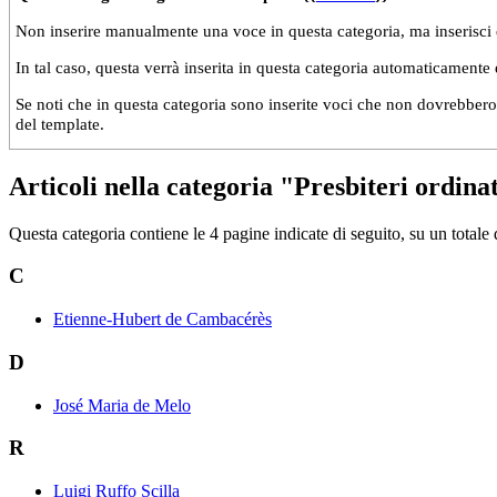
Non inserire manualmente una voce in questa categoria, ma inserisci 
In tal caso, questa verrà inserita in questa categoria automaticamente
Se noti che in questa categoria sono inserite voci che non dovrebbero s
del template.
Articoli nella categoria "Presbiteri ordina
Questa categoria contiene le 4 pagine indicate di seguito, su un totale 
C
Etienne-Hubert de Cambacérès
D
José Maria de Melo
R
Luigi Ruffo Scilla