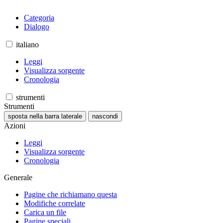
Categoria
Dialogo
italiano
Leggi
Visualizza sorgente
Cronologia
strumenti
Strumenti
sposta nella barra laterale
nascondi
Azioni
Leggi
Visualizza sorgente
Cronologia
Generale
Pagine che richiamano questa
Modifiche correlate
Carica un file
Pagine speciali