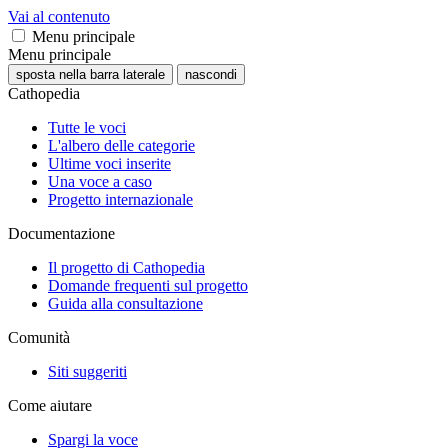
Vai al contenuto
Menu principale
Menu principale
sposta nella barra laterale
nascondi
Cathopedia
Tutte le voci
L'albero delle categorie
Ultime voci inserite
Una voce a caso
Progetto internazionale
Documentazione
Il progetto di Cathopedia
Domande frequenti sul progetto
Guida alla consultazione
Comunità
Siti suggeriti
Come aiutare
Spargi la voce