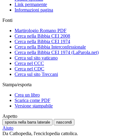
Link permanente
Informazioni pagina
Fonti
Martirologio Romano PDF
Cerca nella Bibbia CEI 2008
Cerca nella Bibbia CEI 1974
Cerca nella Bibbia Interconfessionale
Cerca nella Bibbia CEI 1974 (LaParola.net)
Cerca sul sito vaticano
Cerca nel CCC
Cerca nel CDC
Cerca sul sito Treccani
Stampa/esporta
Crea un libro
Scarica come PDF
Versione stampabile
Aspetto
sposta nella barra laterale
nascondi
Aiuto
Da Cathopedia, l'enciclopedia cattolica.