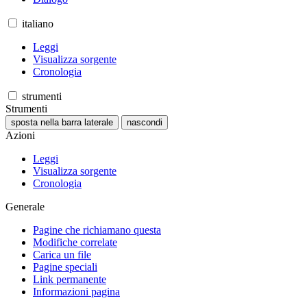
italiano
Leggi
Visualizza sorgente
Cronologia
strumenti
Strumenti
sposta nella barra laterale
nascondi
Azioni
Leggi
Visualizza sorgente
Cronologia
Generale
Pagine che richiamano questa
Modifiche correlate
Carica un file
Pagine speciali
Link permanente
Informazioni pagina