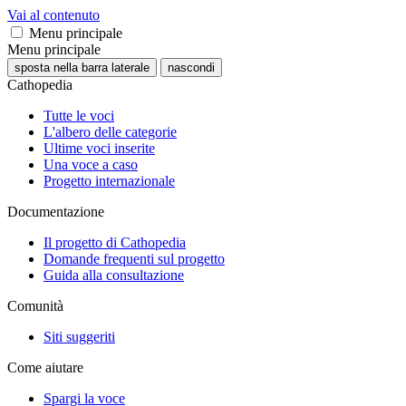
Vai al contenuto
Menu principale
Menu principale
sposta nella barra laterale
nascondi
Cathopedia
Tutte le voci
L'albero delle categorie
Ultime voci inserite
Una voce a caso
Progetto internazionale
Documentazione
Il progetto di Cathopedia
Domande frequenti sul progetto
Guida alla consultazione
Comunità
Siti suggeriti
Come aiutare
Spargi la voce