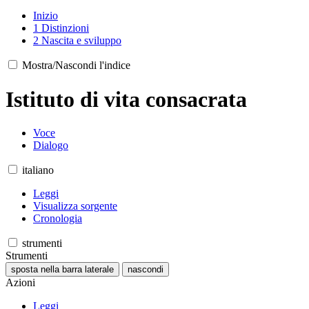
Inizio
1
Distinzioni
2
Nascita e sviluppo
Mostra/Nascondi l'indice
Istituto di vita consacrata
Voce
Dialogo
italiano
Leggi
Visualizza sorgente
Cronologia
strumenti
Strumenti
sposta nella barra laterale
nascondi
Azioni
Leggi