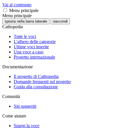
Vai al contenuto
Menu principale
Menu principale
sposta nella barra laterale
nascondi
Cathopedia
Tutte le voci
L'albero delle categorie
Ultime voci inserite
Una voce a caso
Progetto internazionale
Documentazione
Il progetto di Cathopedia
Domande frequenti sul progetto
Guida alla consultazione
Comunità
Siti suggeriti
Come aiutare
Spargi la voce