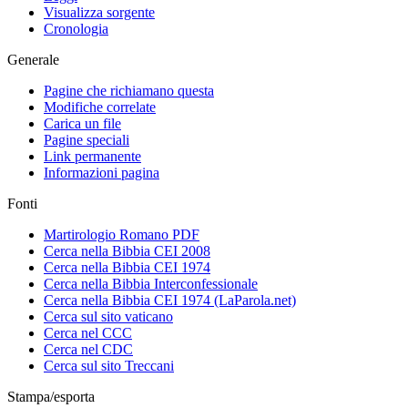
Visualizza sorgente
Cronologia
Generale
Pagine che richiamano questa
Modifiche correlate
Carica un file
Pagine speciali
Link permanente
Informazioni pagina
Fonti
Martirologio Romano PDF
Cerca nella Bibbia CEI 2008
Cerca nella Bibbia CEI 1974
Cerca nella Bibbia Interconfessionale
Cerca nella Bibbia CEI 1974 (LaParola.net)
Cerca sul sito vaticano
Cerca nel CCC
Cerca nel CDC
Cerca sul sito Treccani
Stampa/esporta