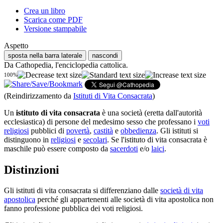
Crea un libro
Scarica come PDF
Versione stampabile
Aspetto
sposta nella barra laterale
nascondi
Da Cathopedia, l'enciclopedia cattolica.
100%
(Reindirizzamento da
Istituti di Vita Consacrata
)
Un
istituto di vita consacrata
è una società (eretta dall'autorità
ecclesiastica) di persone del medesimo sesso che professano i
voti
religiosi
pubblici di
povertà
,
castità
e
obbedienza
. Gli istituti si
distinguono in
religiosi
e
secolari
. Se l'istituto di vita consacrata è
maschile può essere composto da
sacerdoti
e/o
laici
.
Distinzioni
Gli istituti di vita consacrata si differenziano dalle
società di vita
apostolica
perché gli appartenenti alle società di vita apostolica non
fanno professione pubblica dei voti religiosi.