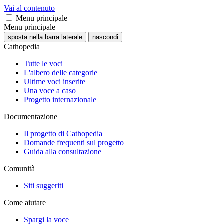
Vai al contenuto
Menu principale
Menu principale
sposta nella barra laterale
nascondi
Cathopedia
Tutte le voci
L'albero delle categorie
Ultime voci inserite
Una voce a caso
Progetto internazionale
Documentazione
Il progetto di Cathopedia
Domande frequenti sul progetto
Guida alla consultazione
Comunità
Siti suggeriti
Come aiutare
Spargi la voce