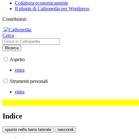
Collabora economicamente
Il plugin di Cathopedia per Wordpress
Contributori
Cerca
Ricerca
Aspetto
entra
Strumenti personali
entra
Indice
sposta nella barra laterale
nascondi