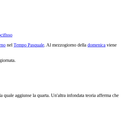
cifisso
rno
nel
Tempo Pasquale
. Al mezzogiorno della
domenica
viene
giornata.
lla quale aggiunse la quarta. Un'altra infondata teoria afferma che