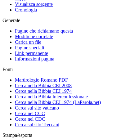
Visualizza sorgente
Cronologia
Generale
Pagine che richiamano questa
Modifiche correlate
Carica un file
Pagine speciali
Link permanente
Informazioni pagina
Fonti
Martirologio Romano PDF
Cerca nella Bibbia CEI 2008
Cerca nella Bibbia CEI 1974
Cerca nella Bibbia Interconfessionale
Cerca nella Bibbia CEI 1974 (LaParola.net)
Cerca sul sito vaticano
Cerca nel CCC
Cerca nel CDC
Cerca sul sito Treccani
Stampa/esporta