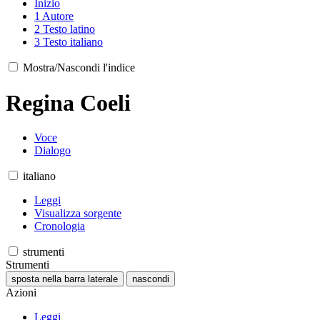
Inizio
1
Autore
2
Testo latino
3
Testo italiano
Mostra/Nascondi l'indice
Regina Coeli
Voce
Dialogo
italiano
Leggi
Visualizza sorgente
Cronologia
strumenti
Strumenti
sposta nella barra laterale
nascondi
Azioni
Leggi