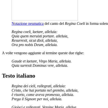
Notazione neumatica
del canto del
Regina Coeli
in forma solen
Regina coeli, laetare, alleluia:
Quia quem meruisti portare. alleluia,
Resurrexit, sicut dixit, alleluia,
Ora pro nobis Deum, alleluia.
A volte vengono aggiunte al termine queste due righe:
Gaude et laetare, Virgo Maria, alleluia.
Quia surrexit Dominus vere, alleluia.
Testo italiano
Regina dei cieli, rallegrati, alleluia:
Cristo, che hai portato nel grembo, alleluia,
è risorto, come aveva promesso, alleluia.
Prega il Signore per noi, alleluia.
Gioisci e rallegrati, Vergine Maria, allelua.