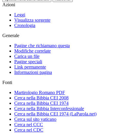
Azioni
Leggi
Visualizza sorgente
Cronologia
Generale
Pagine che richiamano questa
Modifiche correlate
Carica un file
Pagine speciali
Link permanente
Informazioni pagina
Fonti
Martirologio Romano PDF
Cerca nella Bibbia CEI 2008
Cerca nella Bibbia CEI 1974
Cerca nella Bibbia Interconfessionale
Cerca nella Bibbia CEI 1974 (LaParola.net)
Cerca sul sito vaticano
Cerca nel CCC
Cerca nel CDC