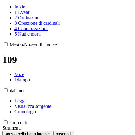
Inizio
1
Eventi
2
Ordinazioni
3
Creazione di cardinali
4
Canonizzazioni
5
Nati e morti
Mostra/Nascondi l'indice
109
Voce
Dialogo
italiano
Leggi
Visualizza sorgente
Cronologia
strumenti
Strumenti
sposta nella barra laterale
nascondi