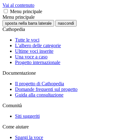
Vai al contenuto
Menu principale
Menu principale
sposta nella barra laterale
nascondi
Cathopedia
Tutte le voci
L'albero delle categorie
Ultime voci inserite
Una voce a caso
Progetto internazionale
Documentazione
Il progetto di Cathopedia
Domande frequenti sul progetto
Guida alla consultazione
Comunità
Siti suggeriti
Come aiutare
Spargi la voce