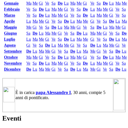
Gennaio
Ma
Me
Gi
Ve
Sa
Do
Lu
Ma
Me
Gi
Ve
Sa
Do
Lu
Ma
Me
Febbraio
Ve
Sa
Do
Lu
Ma
Me
Gi
Ve
Sa
Do
Lu
Ma
Me
Gi
Ve
Sa
Marzo
Ve
Sa
Do
Lu
Ma
Me
Gi
Ve
Sa
Do
Lu
Ma
Me
Gi
Ve
Sa
Aprile
Lu
Ma
Me
Gi
Ve
Sa
Do
Lu
Ma
Me
Gi
Ve
Sa
Do
Lu
Ma
Maggio
Me
Gi
Ve
Sa
Do
Lu
Ma
Me
Gi
Ve
Sa
Do
Lu
Ma
Me
Gi
Giugno
Sa
Do
Lu
Ma
Me
Gi
Ve
Sa
Do
Lu
Ma
Me
Gi
Ve
Sa
Do
Luglio
Lu
Ma
Me
Gi
Ve
Sa
Do
Lu
Ma
Me
Gi
Ve
Sa
Do
Lu
Ma
Agosto
Gi
Ve
Sa
Do
Lu
Ma
Me
Gi
Ve
Sa
Do
Lu
Ma
Me
Gi
Ve
Settembre
Do
Lu
Ma
Me
Gi
Ve
Sa
Do
Lu
Ma
Me
Gi
Ve
Sa
Do
Lu
Ottobre
Ma
Me
Gi
Ve
Sa
Do
Lu
Ma
Me
Gi
Ve
Sa
Do
Lu
Ma
Me
Novembre
Ve
Sa
Do
Lu
Ma
Me
Gi
Ve
Sa
Do
Lu
Ma
Me
Gi
Ve
Sa
Dicembre
Do
Lu
Ma
Me
Gi
Ve
Sa
Do
Lu
Ma
Me
Gi
Ve
Sa
Do
Lu
È in carica
papa Alessandro I
, 30 anni, compie 5
anni di pontificato.
Eventi