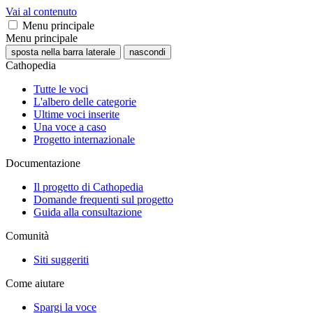
Vai al contenuto
Menu principale
Menu principale
sposta nella barra laterale
nascondi
Cathopedia
Tutte le voci
L'albero delle categorie
Ultime voci inserite
Una voce a caso
Progetto internazionale
Documentazione
Il progetto di Cathopedia
Domande frequenti sul progetto
Guida alla consultazione
Comunità
Siti suggeriti
Come aiutare
Spargi la voce