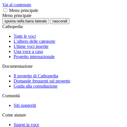
Vai al contenuto
Menu principale
Menu principale
sposta nella barra laterale
nascondi
Cathopedia
Tutte le voci
L'albero delle categorie
Ultime voci inserite
Una voce a caso
Progetto internazionale
Documentazione
Il progetto di Cathopedia
Domande frequenti sul progetto
Guida alla consultazione
Comunità
Siti suggeriti
Come aiutare
Spargi la voce