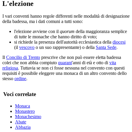
L'elezione
I vari conventi hanno regole differenti nelle modalità di designazione
della badessa, ma i dati comuni a tutti sono:
l'elezione avviene con il
quorum
della maggioranza semplice
di tutte le monache che hanno diritto di voto;
si richiede la presenza dell'autorità ecclesiastica della
diocesi
(il
vescovo
o un suo rappresentante) o della
Santa Sede
.
Il
Concilio di Trento
prescrive che non può essere eletta badessa
colei che non abbia compiuto
quarant
'anni di età e otto di
vita
religiosa
. Tuttavia se non ci fosse nessuna nel convento con questi
requisiti è possibile eleggere una monaca di un altro convento dello
stesso
ordine
.
Voci correlate
Monaca
Monastero
Monachesimo
Abate
Abbazia