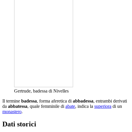
Gertrude, badessa di Nivelles
Il termine
badessa
, forma aferetica di
abbadessa
, entrambi derivati
da
abbatessa
, quale femminile di
abate
, indica la
superiora
di un
monastero
.
Dati storici