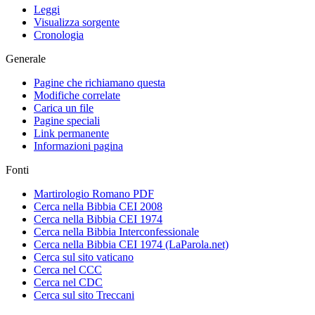
Leggi
Visualizza sorgente
Cronologia
Generale
Pagine che richiamano questa
Modifiche correlate
Carica un file
Pagine speciali
Link permanente
Informazioni pagina
Fonti
Martirologio Romano PDF
Cerca nella Bibbia CEI 2008
Cerca nella Bibbia CEI 1974
Cerca nella Bibbia Interconfessionale
Cerca nella Bibbia CEI 1974 (LaParola.net)
Cerca sul sito vaticano
Cerca nel CCC
Cerca nel CDC
Cerca sul sito Treccani