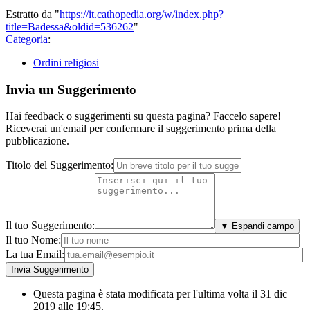
Estratto da "
https://it.cathopedia.org/w/index.php?
title=Badessa&oldid=536262
"
Categoria
:
Ordini religiosi
Invia un Suggerimento
Hai feedback o suggerimenti su questa pagina? Faccelo sapere!
Riceverai un'email per confermare il suggerimento prima della
pubblicazione.
Titolo del Suggerimento:
Il tuo Suggerimento:
▼ Espandi campo
Il tuo Nome:
La tua Email:
Questa pagina è stata modificata per l'ultima volta il 31 dic
2019 alle 19:45.