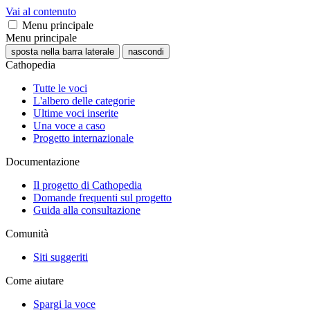
Vai al contenuto
Menu principale
Menu principale
sposta nella barra laterale
nascondi
Cathopedia
Tutte le voci
L'albero delle categorie
Ultime voci inserite
Una voce a caso
Progetto internazionale
Documentazione
Il progetto di Cathopedia
Domande frequenti sul progetto
Guida alla consultazione
Comunità
Siti suggeriti
Come aiutare
Spargi la voce