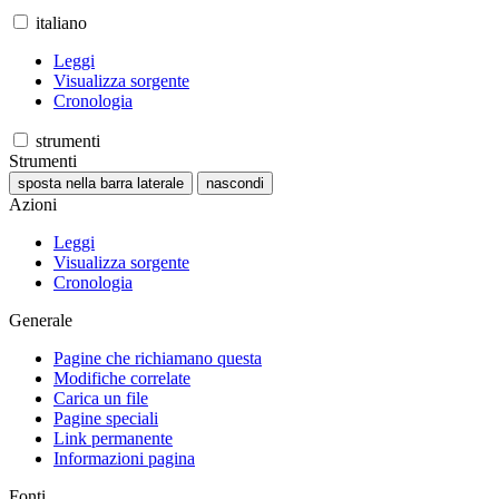
italiano
Leggi
Visualizza sorgente
Cronologia
strumenti
Strumenti
sposta nella barra laterale
nascondi
Azioni
Leggi
Visualizza sorgente
Cronologia
Generale
Pagine che richiamano questa
Modifiche correlate
Carica un file
Pagine speciali
Link permanente
Informazioni pagina
Fonti