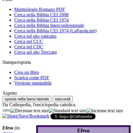
Martirologio Romano PDF
Cerca nella Bibbia CEI 2008
Cerca nella Bibbia CEI 1974
Cerca nella Bibbia Interconfessionale
Cerca nella Bibbia CEI 1974 (LaParola.net)
Cerca sul sito vaticano
Cerca nel CCC
Cerca nel CDC
Cerca sul sito Treccani
Stampa/esporta
Crea un libro
Scarica come PDF
Versione stampabile
Aspetto
sposta nella barra laterale
nascondi
Da Cathopedia, l'enciclopedia cattolica.
100%
Efeso
(in
Efeso