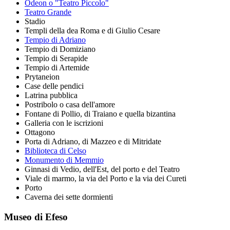
Odeon o "Teatro Piccolo"
Teatro Grande
Stadio
Templi della dea Roma e di Giulio Cesare
Tempio di Adriano
Tempio di Domiziano
Tempio di Serapide
Tempio di Artemide
Prytaneion
Case delle pendici
Latrina pubblica
Postribolo o casa dell'amore
Fontane di Pollio, di Traiano e quella bizantina
Galleria con le iscrizioni
Ottagono
Porta di Adriano, di Mazzeo e di Mitridate
Biblioteca di Celso
Monumento di Memmio
Ginnasi di Vedio, dell'Est, del porto e del Teatro
Viale di marmo, la via del Porto e la via dei Cureti
Porto
Caverna dei sette dormienti
Museo di Efeso