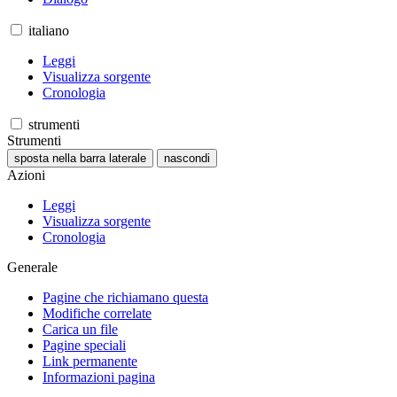
italiano
Leggi
Visualizza sorgente
Cronologia
strumenti
Strumenti
sposta nella barra laterale
nascondi
Azioni
Leggi
Visualizza sorgente
Cronologia
Generale
Pagine che richiamano questa
Modifiche correlate
Carica un file
Pagine speciali
Link permanente
Informazioni pagina