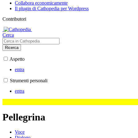
Collabora economicamente
Il plugin di Cathopedia per Wordpress
Contributori
Cerca
Ricerca
Aspetto
entra
Strumenti personali
entra
Pellegrina
Voce
Dialogo