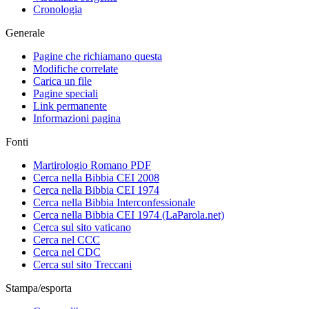
Cronologia
Generale
Pagine che richiamano questa
Modifiche correlate
Carica un file
Pagine speciali
Link permanente
Informazioni pagina
Fonti
Martirologio Romano PDF
Cerca nella Bibbia CEI 2008
Cerca nella Bibbia CEI 1974
Cerca nella Bibbia Interconfessionale
Cerca nella Bibbia CEI 1974 (LaParola.net)
Cerca sul sito vaticano
Cerca nel CCC
Cerca nel CDC
Cerca sul sito Treccani
Stampa/esporta