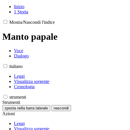
Inizio
1
Storia
Mostra/Nascondi l'indice
Manto papale
Voce
Dialogo
italiano
Leggi
Visualizza sorgente
Cronologia
strumenti
Strumenti
sposta nella barra laterale
nascondi
Azioni
Leggi
Visualizza sorgente