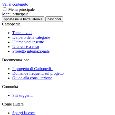
Vai al contenuto
Menu principale
Menu principale
sposta nella barra laterale
nascondi
Cathopedia
Tutte le voci
L'albero delle categorie
Ultime voci inserite
Una voce a caso
Progetto internazionale
Documentazione
Il progetto di Cathopedia
Domande frequenti sul progetto
Guida alla consultazione
Comunità
Siti suggeriti
Come aiutare
Spargi la voce