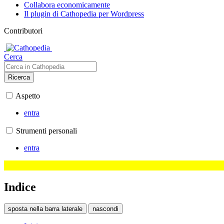
Collabora economicamente
Il plugin di Cathopedia per Wordpress
Contributori
Cerca
Ricerca
Aspetto
entra
Strumenti personali
entra
Indice
sposta nella barra laterale
nascondi