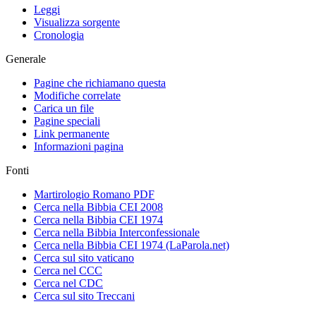
Leggi
Visualizza sorgente
Cronologia
Generale
Pagine che richiamano questa
Modifiche correlate
Carica un file
Pagine speciali
Link permanente
Informazioni pagina
Fonti
Martirologio Romano PDF
Cerca nella Bibbia CEI 2008
Cerca nella Bibbia CEI 1974
Cerca nella Bibbia Interconfessionale
Cerca nella Bibbia CEI 1974 (LaParola.net)
Cerca sul sito vaticano
Cerca nel CCC
Cerca nel CDC
Cerca sul sito Treccani