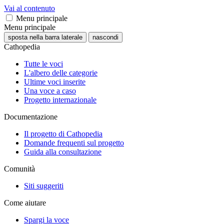
Vai al contenuto
Menu principale
Menu principale
sposta nella barra laterale
nascondi
Cathopedia
Tutte le voci
L'albero delle categorie
Ultime voci inserite
Una voce a caso
Progetto internazionale
Documentazione
Il progetto di Cathopedia
Domande frequenti sul progetto
Guida alla consultazione
Comunità
Siti suggeriti
Come aiutare
Spargi la voce