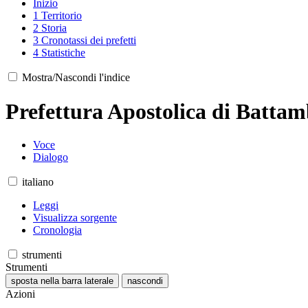
Inizio
1
Territorio
2
Storia
3
Cronotassi dei prefetti
4
Statistiche
Mostra/Nascondi l'indice
Prefettura Apostolica di Batta
Voce
Dialogo
italiano
Leggi
Visualizza sorgente
Cronologia
strumenti
Strumenti
sposta nella barra laterale
nascondi
Azioni