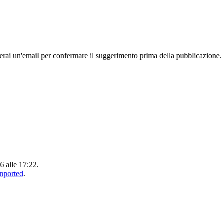
rai un'email per confermare il suggerimento prima della pubblicazione
6 alle 17:22.
Unported
.