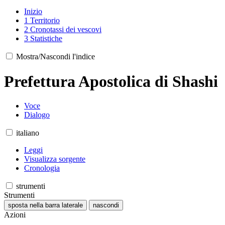
Inizio
1
Territorio
2
Cronotassi dei vescovi
3
Statistiche
Mostra/Nascondi l'indice
Prefettura Apostolica di Shashi
Voce
Dialogo
italiano
Leggi
Visualizza sorgente
Cronologia
strumenti
Strumenti
sposta nella barra laterale
nascondi
Azioni