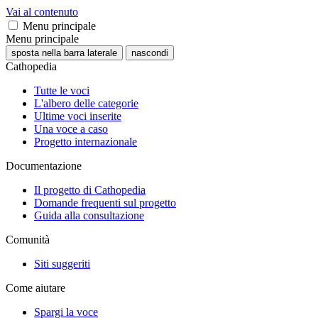
Vai al contenuto
Menu principale
Menu principale
sposta nella barra laterale
nascondi
Cathopedia
Tutte le voci
L'albero delle categorie
Ultime voci inserite
Una voce a caso
Progetto internazionale
Documentazione
Il progetto di Cathopedia
Domande frequenti sul progetto
Guida alla consultazione
Comunità
Siti suggeriti
Come aiutare
Spargi la voce