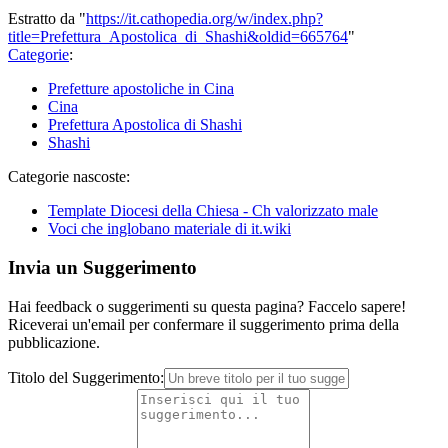
Estratto da "
https://it.cathopedia.org/w/index.php?
title=Prefettura_Apostolica_di_Shashi&oldid=665764
"
Categorie
:
Prefetture apostoliche in Cina
Cina
Prefettura Apostolica di Shashi
Shashi
Categorie nascoste:
Template Diocesi della Chiesa - Ch valorizzato male
Voci che inglobano materiale di it.wiki
Invia un Suggerimento
Hai feedback o suggerimenti su questa pagina? Faccelo sapere!
Riceverai un'email per confermare il suggerimento prima della
pubblicazione.
Titolo del Suggerimento: