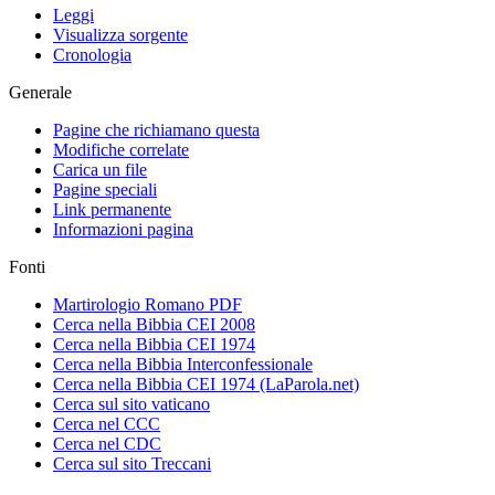
Leggi
Visualizza sorgente
Cronologia
Generale
Pagine che richiamano questa
Modifiche correlate
Carica un file
Pagine speciali
Link permanente
Informazioni pagina
Fonti
Martirologio Romano PDF
Cerca nella Bibbia CEI 2008
Cerca nella Bibbia CEI 1974
Cerca nella Bibbia Interconfessionale
Cerca nella Bibbia CEI 1974 (LaParola.net)
Cerca sul sito vaticano
Cerca nel CCC
Cerca nel CDC
Cerca sul sito Treccani