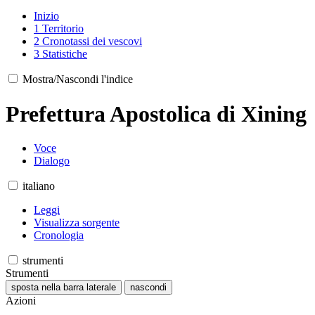
Inizio
1
Territorio
2
Cronotassi dei vescovi
3
Statistiche
Mostra/Nascondi l'indice
Prefettura Apostolica di Xining
Voce
Dialogo
italiano
Leggi
Visualizza sorgente
Cronologia
strumenti
Strumenti
sposta nella barra laterale
nascondi
Azioni