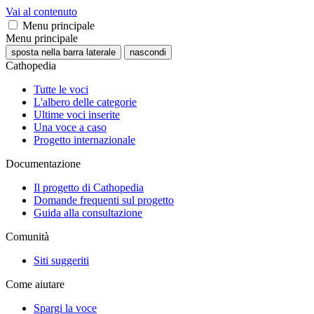
Vai al contenuto
Menu principale
Menu principale
sposta nella barra laterale
nascondi
Cathopedia
Tutte le voci
L'albero delle categorie
Ultime voci inserite
Una voce a caso
Progetto internazionale
Documentazione
Il progetto di Cathopedia
Domande frequenti sul progetto
Guida alla consultazione
Comunità
Siti suggeriti
Come aiutare
Spargi la voce