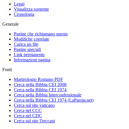
Leggi
Visualizza sorgente
Cronologia
Generale
Pagine che richiamano questa
Modifiche correlate
Carica un file
Pagine speciali
Link permanente
Informazioni pagina
Fonti
Martirologio Romano PDF
Cerca nella Bibbia CEI 2008
Cerca nella Bibbia CEI 1974
Cerca nella Bibbia Interconfessionale
Cerca nella Bibbia CEI 1974 (LaParola.net)
Cerca sul sito vaticano
Cerca nel CCC
Cerca nel CDC
Cerca sul sito Treccani