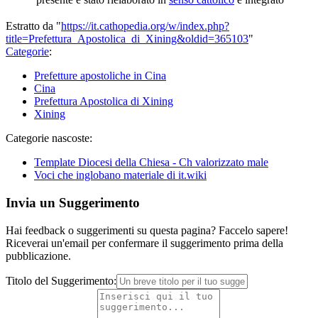
Estratto da "
https://it.cathopedia.org/w/index.php?
title=Prefettura_Apostolica_di_Xining&oldid=365103
"
Categorie
:
Prefetture apostoliche in Cina
Cina
Prefettura Apostolica di Xining
Xining
Categorie nascoste:
Template Diocesi della Chiesa - Ch valorizzato male
Voci che inglobano materiale di it.wiki
Invia un Suggerimento
Hai feedback o suggerimenti su questa pagina? Faccelo sapere!
Riceverai un'email per confermare il suggerimento prima della
pubblicazione.
Titolo del Suggerimento: