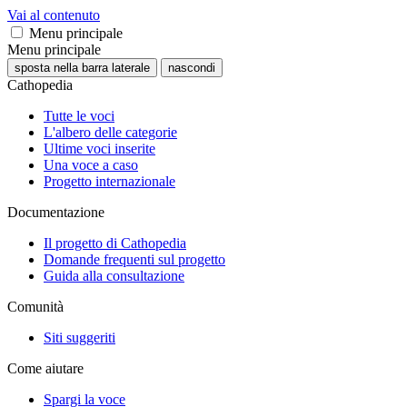
Vai al contenuto
Menu principale
Menu principale
sposta nella barra laterale
nascondi
Cathopedia
Tutte le voci
L'albero delle categorie
Ultime voci inserite
Una voce a caso
Progetto internazionale
Documentazione
Il progetto di Cathopedia
Domande frequenti sul progetto
Guida alla consultazione
Comunità
Siti suggeriti
Come aiutare
Spargi la voce