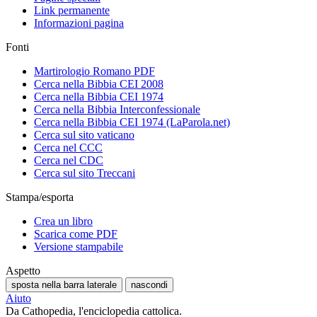
Link permanente
Informazioni pagina
Fonti
Martirologio Romano PDF
Cerca nella Bibbia CEI 2008
Cerca nella Bibbia CEI 1974
Cerca nella Bibbia Interconfessionale
Cerca nella Bibbia CEI 1974 (LaParola.net)
Cerca sul sito vaticano
Cerca nel CCC
Cerca nel CDC
Cerca sul sito Treccani
Stampa/esporta
Crea un libro
Scarica come PDF
Versione stampabile
Aspetto
sposta nella barra laterale
nascondi
Aiuto
Da Cathopedia, l'enciclopedia cattolica.