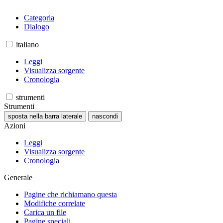
Categoria
Dialogo
italiano
Leggi
Visualizza sorgente
Cronologia
strumenti
Strumenti
sposta nella barra laterale
nascondi
Azioni
Leggi
Visualizza sorgente
Cronologia
Generale
Pagine che richiamano questa
Modifiche correlate
Carica un file
Pagine speciali