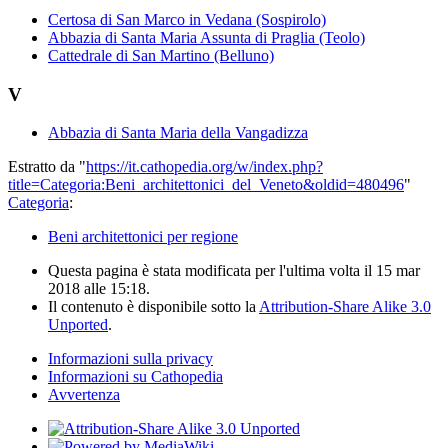
Certosa di San Marco in Vedana (Sospirolo)
Abbazia di Santa Maria Assunta di Praglia (Teolo)
Cattedrale di San Martino (Belluno)
V
Abbazia di Santa Maria della Vangadizza
Estratto da "
https://it.cathopedia.org/w/index.php?
title=Categoria:Beni_architettonici_del_Veneto&oldid=480496
"
Categoria
:
Beni architettonici per regione
Questa pagina è stata modificata per l'ultima volta il 15 mar
2018 alle 15:18.
Il contenuto è disponibile sotto la
Attribution-Share Alike 3.0
Unported
.
Informazioni sulla privacy
Informazioni su Cathopedia
Avvertenza