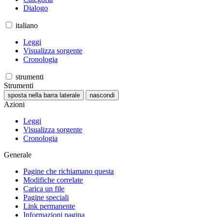
Dialogo
italiano
Leggi
Visualizza sorgente
Cronologia
strumenti
Strumenti
sposta nella barra laterale
nascondi
Azioni
Leggi
Visualizza sorgente
Cronologia
Generale
Pagine che richiamano questa
Modifiche correlate
Carica un file
Pagine speciali
Link permanente
Informazioni pagina