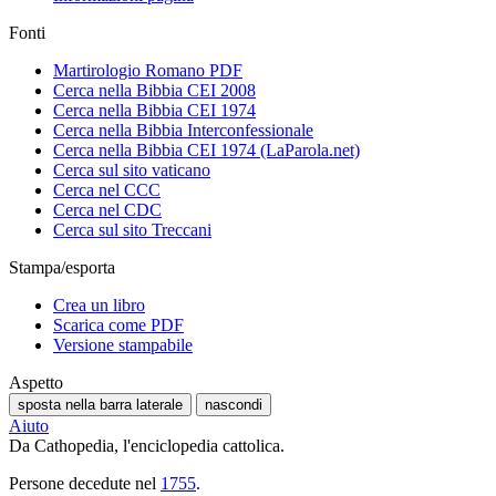
Fonti
Martirologio Romano PDF
Cerca nella Bibbia CEI 2008
Cerca nella Bibbia CEI 1974
Cerca nella Bibbia Interconfessionale
Cerca nella Bibbia CEI 1974 (LaParola.net)
Cerca sul sito vaticano
Cerca nel CCC
Cerca nel CDC
Cerca sul sito Treccani
Stampa/esporta
Crea un libro
Scarica come PDF
Versione stampabile
Aspetto
sposta nella barra laterale
nascondi
Aiuto
Da Cathopedia, l'enciclopedia cattolica.
Persone decedute nel
1755
.