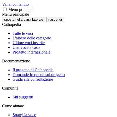
Vai al contenuto
Menu principale
Menu principale
sposta nella barra laterale
nascondi
Cathopedia
Tutte le voci
L'albero delle categorie
Ultime voci inserite
Una voce a caso
Progetto internazionale
Documentazione
Il progetto di Cathopedia
Domande frequenti sul progetto
Guida alla consultazione
Comunità
Siti suggeriti
Come aiutare
Spargi la voce