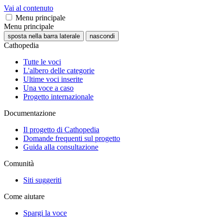
Vai al contenuto
Menu principale
Menu principale
sposta nella barra laterale
nascondi
Cathopedia
Tutte le voci
L'albero delle categorie
Ultime voci inserite
Una voce a caso
Progetto internazionale
Documentazione
Il progetto di Cathopedia
Domande frequenti sul progetto
Guida alla consultazione
Comunità
Siti suggeriti
Come aiutare
Spargi la voce