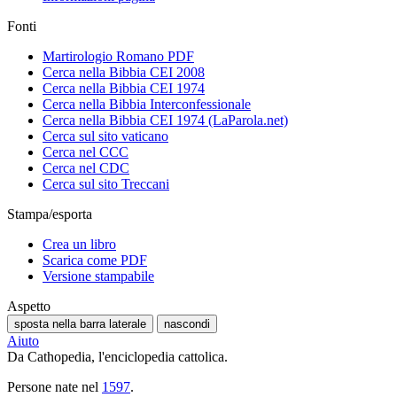
Fonti
Martirologio Romano PDF
Cerca nella Bibbia CEI 2008
Cerca nella Bibbia CEI 1974
Cerca nella Bibbia Interconfessionale
Cerca nella Bibbia CEI 1974 (LaParola.net)
Cerca sul sito vaticano
Cerca nel CCC
Cerca nel CDC
Cerca sul sito Treccani
Stampa/esporta
Crea un libro
Scarica come PDF
Versione stampabile
Aspetto
sposta nella barra laterale
nascondi
Aiuto
Da Cathopedia, l'enciclopedia cattolica.
Persone nate nel
1597
.