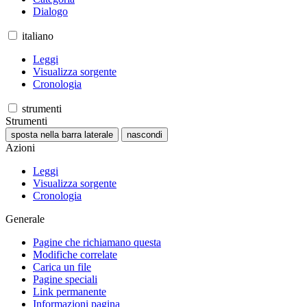
Dialogo
italiano
Leggi
Visualizza sorgente
Cronologia
strumenti
Strumenti
sposta nella barra laterale
nascondi
Azioni
Leggi
Visualizza sorgente
Cronologia
Generale
Pagine che richiamano questa
Modifiche correlate
Carica un file
Pagine speciali
Link permanente
Informazioni pagina