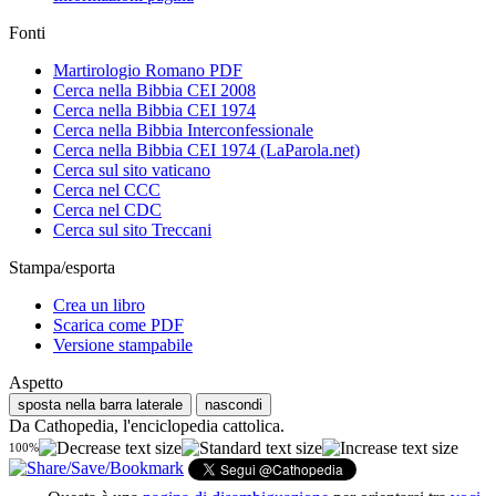
Fonti
Martirologio Romano PDF
Cerca nella Bibbia CEI 2008
Cerca nella Bibbia CEI 1974
Cerca nella Bibbia Interconfessionale
Cerca nella Bibbia CEI 1974 (LaParola.net)
Cerca sul sito vaticano
Cerca nel CCC
Cerca nel CDC
Cerca sul sito Treccani
Stampa/esporta
Crea un libro
Scarica come PDF
Versione stampabile
Aspetto
sposta nella barra laterale
nascondi
Da Cathopedia, l'enciclopedia cattolica.
100%