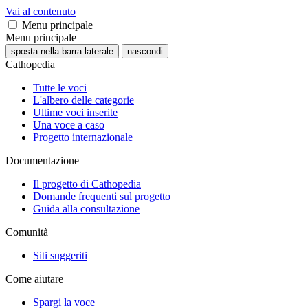
Vai al contenuto
Menu principale
Menu principale
sposta nella barra laterale
nascondi
Cathopedia
Tutte le voci
L'albero delle categorie
Ultime voci inserite
Una voce a caso
Progetto internazionale
Documentazione
Il progetto di Cathopedia
Domande frequenti sul progetto
Guida alla consultazione
Comunità
Siti suggeriti
Come aiutare
Spargi la voce