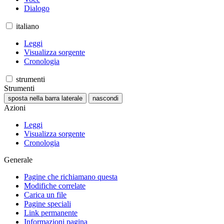
Dialogo
italiano
Leggi
Visualizza sorgente
Cronologia
strumenti
Strumenti
sposta nella barra laterale
nascondi
Azioni
Leggi
Visualizza sorgente
Cronologia
Generale
Pagine che richiamano questa
Modifiche correlate
Carica un file
Pagine speciali
Link permanente
Informazioni pagina