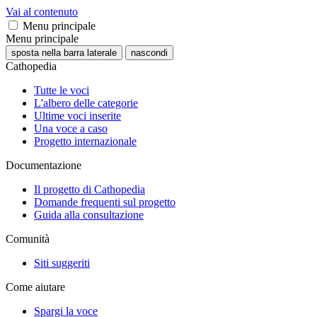
Vai al contenuto
Menu principale
Menu principale
sposta nella barra laterale
nascondi
Cathopedia
Tutte le voci
L'albero delle categorie
Ultime voci inserite
Una voce a caso
Progetto internazionale
Documentazione
Il progetto di Cathopedia
Domande frequenti sul progetto
Guida alla consultazione
Comunità
Siti suggeriti
Come aiutare
Spargi la voce