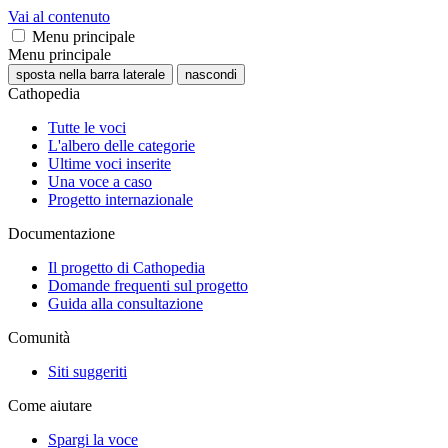
Vai al contenuto
Menu principale
Menu principale
sposta nella barra laterale
nascondi
Cathopedia
Tutte le voci
L'albero delle categorie
Ultime voci inserite
Una voce a caso
Progetto internazionale
Documentazione
Il progetto di Cathopedia
Domande frequenti sul progetto
Guida alla consultazione
Comunità
Siti suggeriti
Come aiutare
Spargi la voce