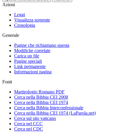
Azioni
Leggi
Visualizza sorgente
Cronologia
Generale
Pagine che richiamano questa
Modifiche correlate
Carica un file
Pagine speciali
Link permanente
Informazioni pagina
Fonti
Martirologio Romano PDF
Cerca nella Bibbia CEI 2008
Cerca nella Bibbia CEI 1974
Cerca nella Bibbia Interconfessionale
Cerca nella Bibbia CEI 1974 (LaParola.net)
Cerca sul sito vaticano
Cerca nel CCC
Cerca nel CDC