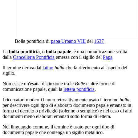
Bolla pontificia di
papa Urbano VIII
del
1637
La
bolla pontificia
, o
bolla papale
, è una comunicazione scritta
dalla
Cancelleria Pontificia
emessa con il sigillo del
Papa
.
Il termine deriva dal
latino
bulla
che fa riferimento all'aspetto del
sigillo.
Non esiste un'esatta distinzione tra le
Bolle
e altre forme di
comunicazione papale, quali la
lettera pontificia
.
I ricercatori moderni hanno retroattivamente usato il termine
bolla
per descrivere ogni tipo di elaborato documento papale emanato in
forma di decreto o privilegio (solenne o semplice) e nel caso di altri
documenti meno elaborati emanati sotto forma di lettera.
Nel linguaggio comune, il termine è usato per ogni tipo di
documento papale che contenga un sigillo metallico.