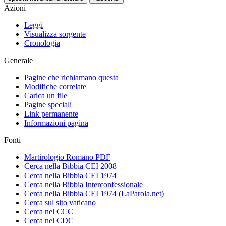
Azioni
Leggi
Visualizza sorgente
Cronologia
Generale
Pagine che richiamano questa
Modifiche correlate
Carica un file
Pagine speciali
Link permanente
Informazioni pagina
Fonti
Martirologio Romano PDF
Cerca nella Bibbia CEI 2008
Cerca nella Bibbia CEI 1974
Cerca nella Bibbia Interconfessionale
Cerca nella Bibbia CEI 1974 (LaParola.net)
Cerca sul sito vaticano
Cerca nel CCC
Cerca nel CDC