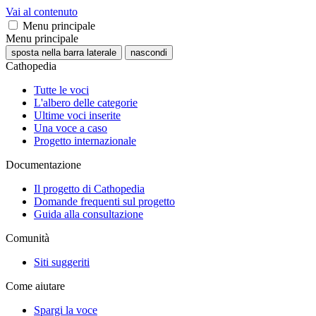
Vai al contenuto
Menu principale
Menu principale
sposta nella barra laterale
nascondi
Cathopedia
Tutte le voci
L'albero delle categorie
Ultime voci inserite
Una voce a caso
Progetto internazionale
Documentazione
Il progetto di Cathopedia
Domande frequenti sul progetto
Guida alla consultazione
Comunità
Siti suggeriti
Come aiutare
Spargi la voce