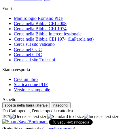
Fonti
Martirologio Romano PDF
Cerca nella Bibbia CEI 2008
Cerca nella Bibbia CEI 1974
Cerca nella Bibbia Interconfessionale
Cerca nella Bibbia CEI 1974 (LaParola.net)
Cerca sul sito vaticano
Cerca nel CCC
Cerca nel CDC
Cerca sul sito Treccani
Stampa/esporta
Crea un libro
Scarica come PDF
Versione stampabile
Aspetto
sposta nella barra laterale
nascondi
Da Cathopedia, l'enciclopedia cattolica.
100%
(Reindirizzamento da
Cappello romano
)