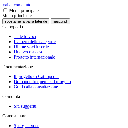
Vai al contenuto
Menu principale
Menu principale
sposta nella barra laterale
nascondi
Cathopedia
Tutte le voci
L'albero delle categorie
Ultime voci inserite
Una voce a caso
Progetto internazionale
Documentazione
Il progetto di Cathopedia
Domande frequenti sul progetto
Guida alla consultazione
Comunità
Siti suggeriti
Come aiutare
Spargi la voce