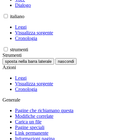
Dialogo
italiano
Leggi
Visualizza sorgente
Cronologia
strumenti
Strumenti
sposta nella barra laterale
nascondi
Azioni
Leggi
Visualizza sorgente
Cronologia
Generale
Pagine che richiamano questa
Modifiche correlate
Carica un file
Pagine speciali
Link permanente
Informazioni pagina