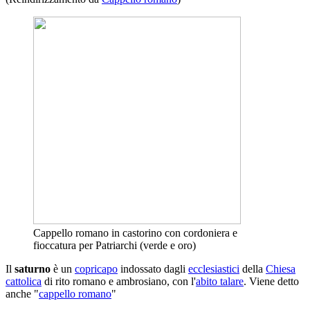
Cappello romano in castorino con cordoniera e
fioccatura per Patriarchi (verde e oro)
Il
saturno
è un
copricapo
indossato dagli
ecclesiastici
della
Chiesa
cattolica
di rito romano e ambrosiano, con l'
abito talare
. Viene detto
anche "
cappello romano
"