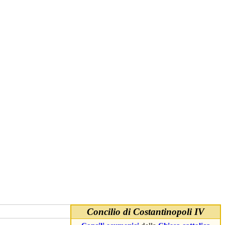
Concilio di Costantinopoli IV