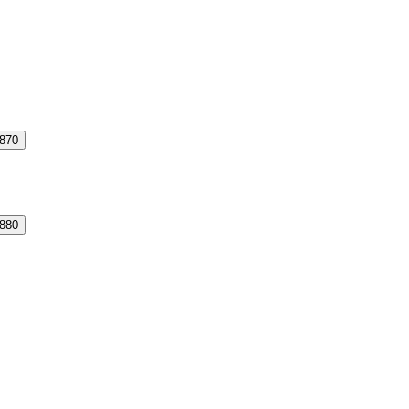
-870
-880