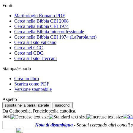
Fonti
Martirologio Romano PDF
Cerca nella Bibbia CEI 2008
Cerca nella Bibbia CEI 1974
Cerca nella Bibbia Interconfessionale
Cerca nella Bibbia CEI 1974 (LaParola.net)
Cerca sul sito vaticano
Cerca nel CCC
Cerca nel CDC
Cerca sul sito Treccani
Stampa/esporta
Crea un libro
Scarica come PDF
Versione stampabile
Aspetto
sposta nella barra laterale
nascondi
Da Cathopedia, l'enciclopedia cattolica.
100%
Nota di disambigua
- Se stai cercando altri concili s