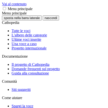
Vai al contenuto
Menu principale
Menu principale
sposta nella barra laterale
nascondi
Cathopedia
Tutte le voci
L'albero delle categorie
Ultime voci inserite
Una voce a caso
Progetto internazionale
Documentazione
Il progetto di Cathopedia
Domande frequenti sul progetto
Guida alla consultazione
Comunità
Siti suggeriti
Come aiutare
Spargi la voce