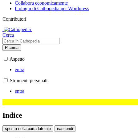
Collabora economicamente
Il plugin di Cathopedia per Wordpress
Contributori
Cerca
Ricerca
Aspetto
entra
Strumenti personali
entra
Indice
sposta nella barra laterale
nascondi