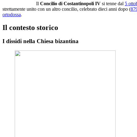
Il
Concilio di Costantinopoli IV
si tenne dal
5 otto
strettamente unito con un altro concilio, celebrato dieci anni dopo (
87
ortodossa
.
Il contesto storico
I dissidi nella Chiesa bizantina