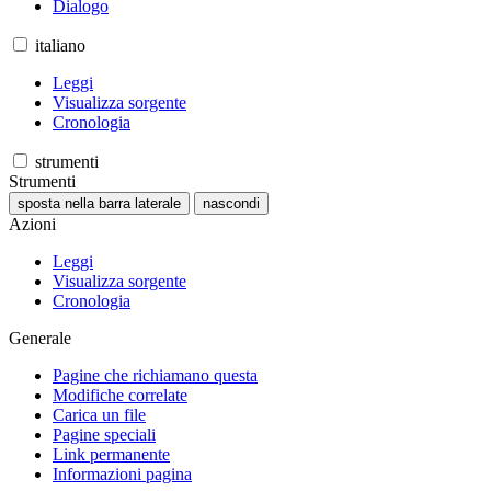
Dialogo
italiano
Leggi
Visualizza sorgente
Cronologia
strumenti
Strumenti
sposta nella barra laterale
nascondi
Azioni
Leggi
Visualizza sorgente
Cronologia
Generale
Pagine che richiamano questa
Modifiche correlate
Carica un file
Pagine speciali
Link permanente
Informazioni pagina