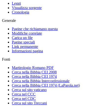
Leggi
Visualizza sorgente
Cronologia
Generale
Pagine che richiamano questa
Modifiche correlate
Carica un file
Pagine speciali
Link permanente
Informazioni pagina
Fonti
Martirologio Romano PDF
Cerca nella Bibbia CEI 2008
Cerca nella Bibbia CEI 1974
Cerca nella Bibbia Interconfessionale
Cerca nella Bibbia CEI 1974 (LaParola.net)
Cerca sul sito vaticano
Cerca nel CCC
Cerca nel CDC
Cerca sul sito Treccani