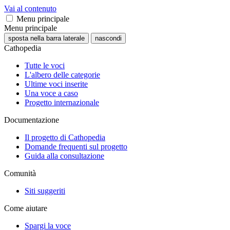
Vai al contenuto
Menu principale
Menu principale
sposta nella barra laterale
nascondi
Cathopedia
Tutte le voci
L'albero delle categorie
Ultime voci inserite
Una voce a caso
Progetto internazionale
Documentazione
Il progetto di Cathopedia
Domande frequenti sul progetto
Guida alla consultazione
Comunità
Siti suggeriti
Come aiutare
Spargi la voce