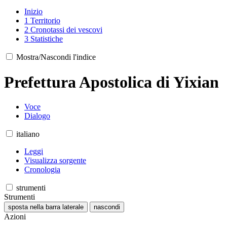
Inizio
1
Territorio
2
Cronotassi dei vescovi
3
Statistiche
Mostra/Nascondi l'indice
Prefettura Apostolica di Yixian
Voce
Dialogo
italiano
Leggi
Visualizza sorgente
Cronologia
strumenti
Strumenti
sposta nella barra laterale
nascondi
Azioni