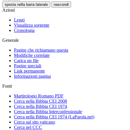
sposta nella barra laterale
nascondi
Azioni
Leggi
Visualizza sorgente
Cronologia
Generale
Pagine che richiamano questa
Modifiche correlate
Carica un file
Pagine speciali
Link permanente
Informazioni pagina
Fonti
Martirologio Romano PDF
Cerca nella Bibbia CEI 2008
Cerca nella Bibbia CEI 1974
Cerca nella Bibbia Interconfessionale
Cerca nella Bibbia CEI 1974 (LaParola.net)
Cerca sul sito vaticano
Cerca nel CCC