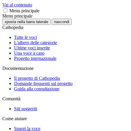
Vai al contenuto
Menu principale
Menu principale
sposta nella barra laterale
nascondi
Cathopedia
Tutte le voci
L'albero delle categorie
Ultime voci inserite
Una voce a caso
Progetto internazionale
Documentazione
Il progetto di Cathopedia
Domande frequenti sul progetto
Guida alla consultazione
Comunità
Siti suggeriti
Come aiutare
Spargi la voce