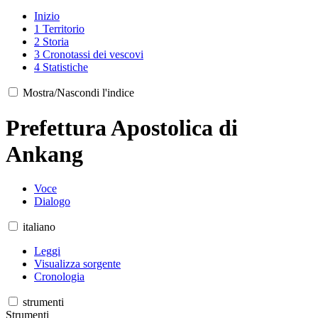
Inizio
1
Territorio
2
Storia
3
Cronotassi dei vescovi
4
Statistiche
Mostra/Nascondi l'indice
Prefettura Apostolica di
Ankang
Voce
Dialogo
italiano
Leggi
Visualizza sorgente
Cronologia
strumenti
Strumenti