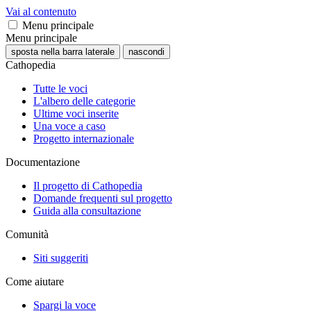
Vai al contenuto
Menu principale
Menu principale
sposta nella barra laterale
nascondi
Cathopedia
Tutte le voci
L'albero delle categorie
Ultime voci inserite
Una voce a caso
Progetto internazionale
Documentazione
Il progetto di Cathopedia
Domande frequenti sul progetto
Guida alla consultazione
Comunità
Siti suggeriti
Come aiutare
Spargi la voce