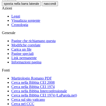
sposta nella barra laterale
nascondi
Azioni
Leggi
Visualizza sorgente
Cronologia
Generale
Pagine che richiamano questa
Modifiche correlate
Carica un file
Pagine speciali
Link permanente
Informazioni pagina
Fonti
Martirologio Romano PDF
Cerca nella Bibbia CEI 2008
Cerca nella Bibbia CEI 1974
Cerca nella Bibbia Interconfessionale
Cerca nella Bibbia CEI 1974 (LaParola.net)
Cerca sul sito vaticano
Cerca nel CCC