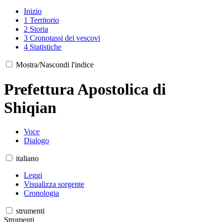
Inizio
1
Territorio
2
Storia
3
Cronotassi dei vescovi
4
Statistiche
Mostra/Nascondi l'indice
Prefettura Apostolica di
Shiqian
Voce
Dialogo
italiano
Leggi
Visualizza sorgente
Cronologia
strumenti
Strumenti