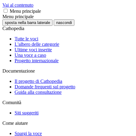
Vai al contenuto
Menu principale
Menu principale
sposta nella barra laterale
nascondi
Cathopedia
Tutte le voci
L'albero delle categorie
Ultime voci inserite
Una voce a caso
Progetto internazionale
Documentazione
Il progetto di Cathopedia
Domande frequenti sul progetto
Guida alla consultazione
Comunità
Siti suggeriti
Come aiutare
Spargi la voce