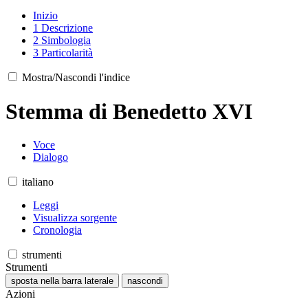
Inizio
1
Descrizione
2
Simbologia
3
Particolarità
Mostra/Nascondi l'indice
Stemma di Benedetto XVI
Voce
Dialogo
italiano
Leggi
Visualizza sorgente
Cronologia
strumenti
Strumenti
sposta nella barra laterale
nascondi
Azioni