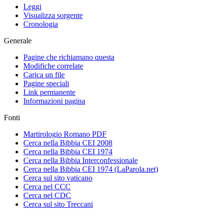
Leggi
Visualizza sorgente
Cronologia
Generale
Pagine che richiamano questa
Modifiche correlate
Carica un file
Pagine speciali
Link permanente
Informazioni pagina
Fonti
Martirologio Romano PDF
Cerca nella Bibbia CEI 2008
Cerca nella Bibbia CEI 1974
Cerca nella Bibbia Interconfessionale
Cerca nella Bibbia CEI 1974 (LaParola.net)
Cerca sul sito vaticano
Cerca nel CCC
Cerca nel CDC
Cerca sul sito Treccani