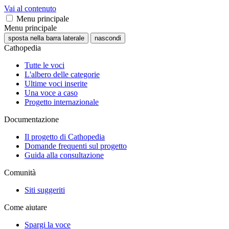
Vai al contenuto
Menu principale
Menu principale
sposta nella barra laterale
nascondi
Cathopedia
Tutte le voci
L'albero delle categorie
Ultime voci inserite
Una voce a caso
Progetto internazionale
Documentazione
Il progetto di Cathopedia
Domande frequenti sul progetto
Guida alla consultazione
Comunità
Siti suggeriti
Come aiutare
Spargi la voce