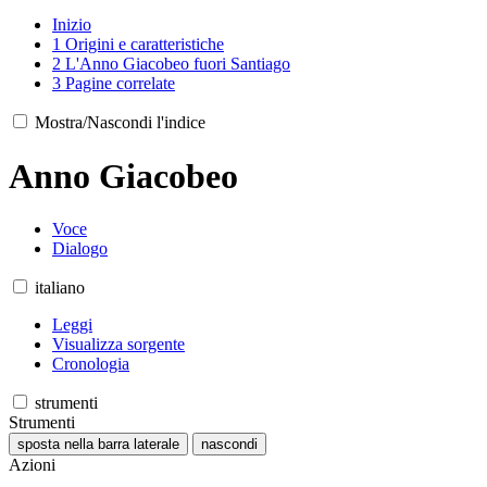
Inizio
1
Origini e caratteristiche
2
L'Anno Giacobeo fuori Santiago
3
Pagine correlate
Mostra/Nascondi l'indice
Anno Giacobeo
Voce
Dialogo
italiano
Leggi
Visualizza sorgente
Cronologia
strumenti
Strumenti
sposta nella barra laterale
nascondi
Azioni