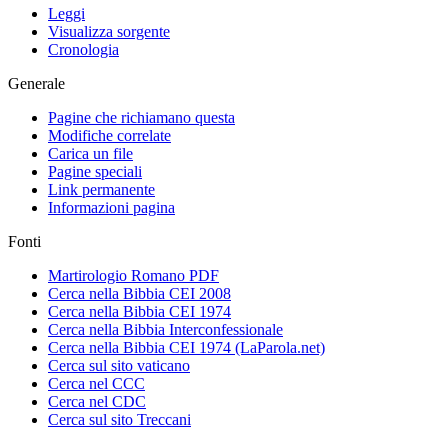
Leggi
Visualizza sorgente
Cronologia
Generale
Pagine che richiamano questa
Modifiche correlate
Carica un file
Pagine speciali
Link permanente
Informazioni pagina
Fonti
Martirologio Romano PDF
Cerca nella Bibbia CEI 2008
Cerca nella Bibbia CEI 1974
Cerca nella Bibbia Interconfessionale
Cerca nella Bibbia CEI 1974 (LaParola.net)
Cerca sul sito vaticano
Cerca nel CCC
Cerca nel CDC
Cerca sul sito Treccani