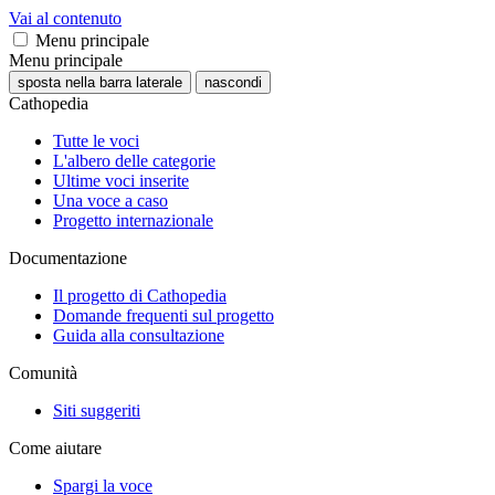
Vai al contenuto
Menu principale
Menu principale
sposta nella barra laterale
nascondi
Cathopedia
Tutte le voci
L'albero delle categorie
Ultime voci inserite
Una voce a caso
Progetto internazionale
Documentazione
Il progetto di Cathopedia
Domande frequenti sul progetto
Guida alla consultazione
Comunità
Siti suggeriti
Come aiutare
Spargi la voce