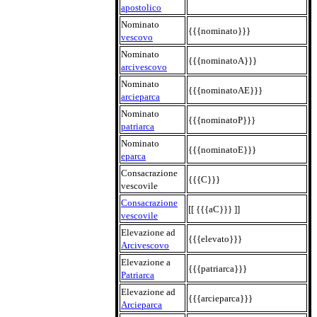
apostolico
Nominato
{{{nominato}}}
vescovo
Nominato
{{{nominatoA}}}
arcivescovo
Nominato
{{{nominatoAE}}}
arcieparca
Nominato
{{{nominatoP}}}
patriarca
Nominato
{{{nominatoE}}}
eparca
Consacrazione
{{{C}}}
vescovile
Consacrazione
[[ {{{aC}}} ]]
vescovile
Elevazione ad
{{{elevato}}}
Arcivescovo
Elevazione a
{{{patriarca}}}
Patriarca
Elevazione ad
{{{arcieparca}}}
Arcieparca