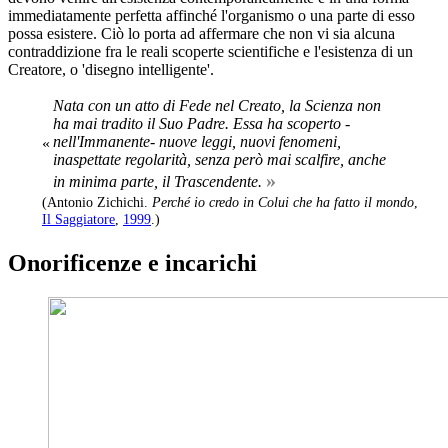
immediatamente perfetta affinché l'organismo o una parte di esso
possa esistere. Ciò lo porta ad affermare che non vi sia alcuna
contraddizione fra le reali scoperte scientifiche e l'esistenza di un
Creatore, o 'disegno intelligente'.
Nata con un atto di Fede nel Creato, la Scienza non
ha mai tradito il Suo Padre. Essa ha scoperto -
nell'Immanente- nuove leggi, nuovi fenomeni,
«
inaspettate regolarità, senza però mai scalfire, anche
»
in minima parte, il Trascendente.
(Antonio Zichichi.
Perché io credo in Colui che ha fatto il mondo
,
Il Saggiatore
,
1999
.)
Onorificenze e incarichi