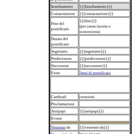
Insediamento
{{{Insediamento}}}
Consacrazione
{{{consacrazione}}}
{{{fine}}}
Fine del
(per causa incerta o
pontificato
sconosciuta)
Durata del
pontificato
Segretario
{{{segretario}}}
Predecessore
{{{predecessore}}}
Successore
{{{successore}}}
Extra
Anni di pontificato
Cardinali
creazioni
Proclamazioni
Antipapi
{{{antipapi}}}
Eventi
Venerato
da
{{{venerato da}}}