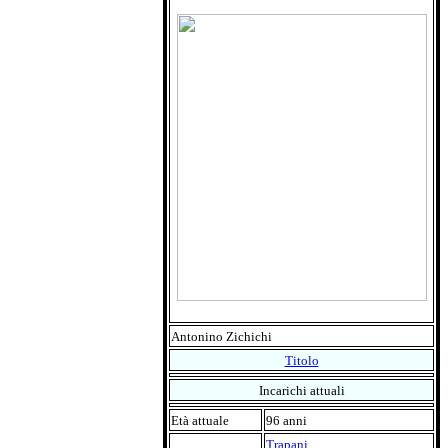
Antonino Zichichi
Titolo
Incarichi attuali
Età attuale
96 anni
Trapani