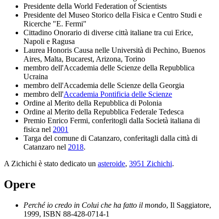
Presidente della World Federation of Scientists
Presidente del Museo Storico della Fisica e Centro Studi e
Ricerche "E. Fermi"
Cittadino Onorario di diverse città italiane tra cui Erice,
Napoli e Ragusa
Laurea Honoris Causa nelle Università di Pechino, Buenos
Aires, Malta, Bucarest, Arizona, Torino
membro dell'Accademia delle Scienze della Repubblica
Ucraina
membro dell'Accademia delle Scienze della Georgia
membro dell'
Accademia Pontificia delle Scienze
Ordine al Merito della Repubblica di Polonia
Ordine al Merito della Repubblica Federale Tedesca
Premio Enrico Fermi, conferitogli dalla Società italiana di
fisica nel
2001
Targa del comune di Catanzaro, conferitagli dalla città di
Catanzaro nel
2018
.
A Zichichi è stato dedicato un
asteroide
,
3951 Zichichi
.
Opere
Perché io credo in Colui che ha fatto il mondo
, Il Saggiatore,
1999, ISBN 88-428-0714-1