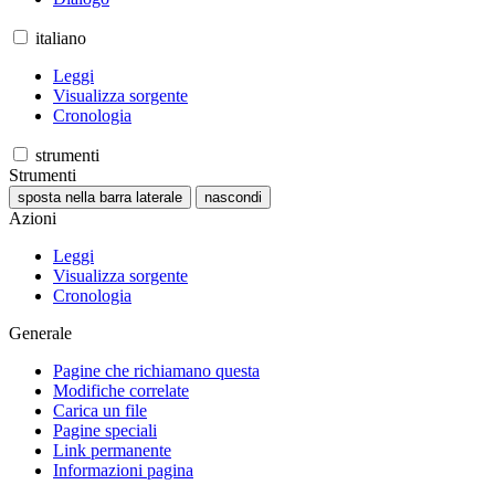
italiano
Leggi
Visualizza sorgente
Cronologia
strumenti
Strumenti
sposta nella barra laterale
nascondi
Azioni
Leggi
Visualizza sorgente
Cronologia
Generale
Pagine che richiamano questa
Modifiche correlate
Carica un file
Pagine speciali
Link permanente
Informazioni pagina