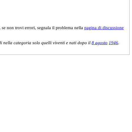
, se non trovi errori, segnala il problema nella
pagina di discussione
 nella categoria solo quelli viventi e nati dopo il
8 agosto
1946
.