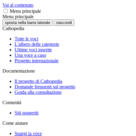
Vai al contenuto
Menu principale
Menu principale
sposta nella barra laterale
nascondi
Cathopedia
Tutte le voci
L'albero delle categorie
Ultime voci inserite
Una voce a caso
Progetto internazionale
Documentazione
Il progetto di Cathopedia
Domande frequenti sul progetto
Guida alla consultazione
Comunità
Siti suggeriti
Come aiutare
Spargi la voce