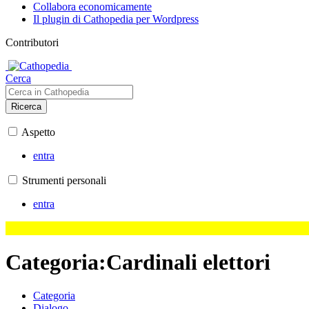
Collabora economicamente
Il plugin di Cathopedia per Wordpress
Contributori
Cerca
Ricerca
Aspetto
entra
Strumenti personali
entra
Categoria
:
Cardinali elettori
Categoria
Dialogo