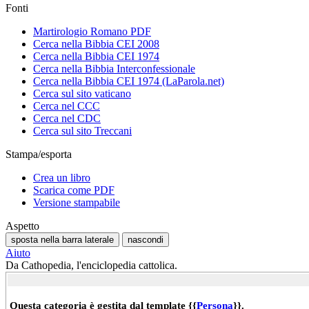
Fonti
Martirologio Romano PDF
Cerca nella Bibbia CEI 2008
Cerca nella Bibbia CEI 1974
Cerca nella Bibbia Interconfessionale
Cerca nella Bibbia CEI 1974 (LaParola.net)
Cerca sul sito vaticano
Cerca nel CCC
Cerca nel CDC
Cerca sul sito Treccani
Stampa/esporta
Crea un libro
Scarica come PDF
Versione stampabile
Aspetto
sposta nella barra laterale
nascondi
Aiuto
Da Cathopedia, l'enciclopedia cattolica.
Questa categoria è gestita dal template {{
Persona
}}.