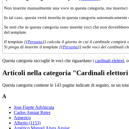
Non inserire manualmente una voce in questa categoria, ma inserisci 
In tal caso, questa verrà inserita in questa categoria automaticamente
Se noti che in questa categoria sono inserite voci che non dovrebbero s
del template.
Il template {{
Persona
}} calcola il giorno in cui il cardinale compirà 
Si prega di inserire il template {{
Persona
}} nelle voci dei cardinali c
Questa categoria raccoglie le voci che riguardano i
cardinali elettori
, 
Articoli nella categoria "Cardinali elettori
Questa categoria contiene le 143 pagine indicate di seguito, su un tota
A
Jose Fuerte Advincula
Carlos Aguiar Retes
Aimerico
Alberto (1153)
Américo Manuel Alves Aguiar