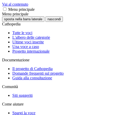
Vai al contenuto
Menu principale
Menu principale
sposta nella barra laterale
nascondi
Cathopedia
Tutte le voci
L'albero delle categorie
Ultime voci inserite
Una voce a caso
Progetto internazionale
Documentazione
Il progetto di Cathopedia
Domande frequenti sul progetto
Guida alla consultazione
Comunità
Siti suggeriti
Come aiutare
Spargi la voce