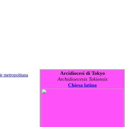
Arcidiocesi di Tokyo
de metropolitana
Archidioecesis Tokiensis
Chiesa latina