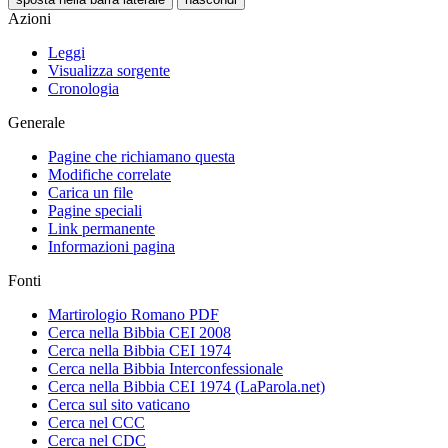
Azioni
Leggi
Visualizza sorgente
Cronologia
Generale
Pagine che richiamano questa
Modifiche correlate
Carica un file
Pagine speciali
Link permanente
Informazioni pagina
Fonti
Martirologio Romano PDF
Cerca nella Bibbia CEI 2008
Cerca nella Bibbia CEI 1974
Cerca nella Bibbia Interconfessionale
Cerca nella Bibbia CEI 1974 (LaParola.net)
Cerca sul sito vaticano
Cerca nel CCC
Cerca nel CDC