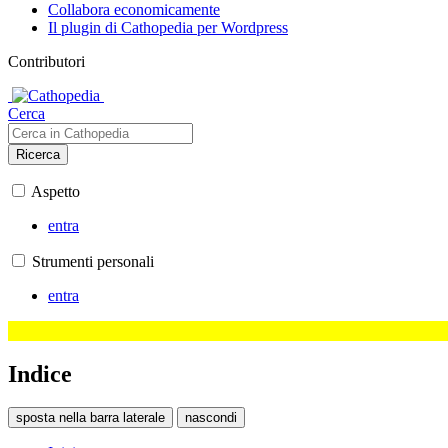
Collabora economicamente
Il plugin di Cathopedia per Wordpress
Contributori
Cerca
Ricerca
Aspetto
entra
Strumenti personali
entra
Indice
sposta nella barra laterale
nascondi