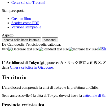
Cerca sul sito Treccani
Stampa/esporta
Crea un libro
Scarica come PDF
Versione stampabile
Aspetto
sposta nella barra laterale
nascondi
Da Cathopedia, l'enciclopedia cattolica.
100%
L'
Arcidiocesi di Tokyo
(giapponese: カトリック東京大司教区,
K
della
Chiesa cattolica in Giappone
.
Territorio
L'arcidiocesi comprende la città di Tokyo e la prefettura di Chiba.
Sede arcivescovile è la città di Tokyo, dove si trova la
cattedrale di S
Provincia ecclesiastica