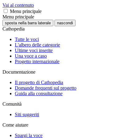
Vai al contenuto
Menu principale
Menu principale
sposta nella barra laterale
nascondi
Cathopedia
Tutte le voci
L'albero delle categorie
Ultime voci inserite
Una voce a caso
Progetto internazionale
Documentazione
Il progetto di Cathopedia
Domande frequenti sul progetto
Guida alla consultazione
Comunità
Siti suggeriti
Come aiutare
Spargi la voce