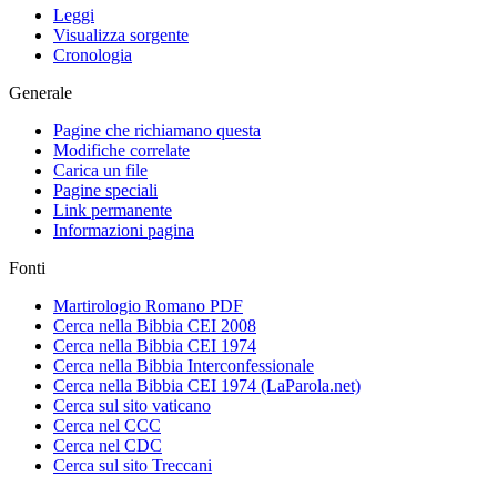
Leggi
Visualizza sorgente
Cronologia
Generale
Pagine che richiamano questa
Modifiche correlate
Carica un file
Pagine speciali
Link permanente
Informazioni pagina
Fonti
Martirologio Romano PDF
Cerca nella Bibbia CEI 2008
Cerca nella Bibbia CEI 1974
Cerca nella Bibbia Interconfessionale
Cerca nella Bibbia CEI 1974 (LaParola.net)
Cerca sul sito vaticano
Cerca nel CCC
Cerca nel CDC
Cerca sul sito Treccani