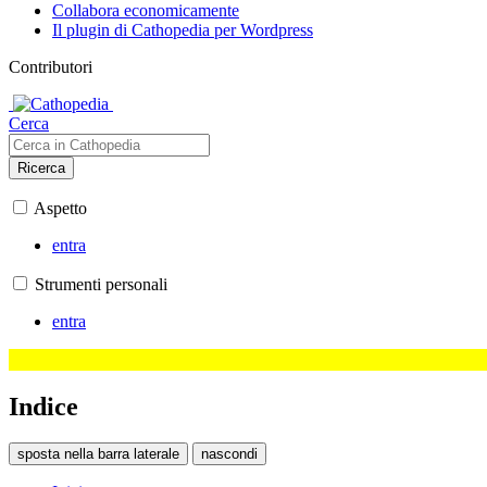
Collabora economicamente
Il plugin di Cathopedia per Wordpress
Contributori
Cerca
Ricerca
Aspetto
entra
Strumenti personali
entra
Indice
sposta nella barra laterale
nascondi